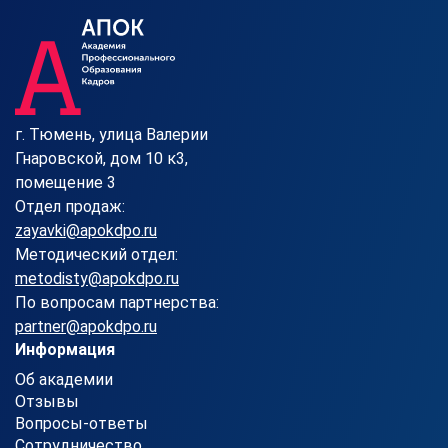
г. Тюмень, улица Валерии
Гнаровской, дом 10 к3,
помещение 3
Отдел продаж:
zayavki@apokdpo.ru
Методический отдел:
metodisty@apokdpo.ru
По вопросам партнерства:
partner@apokdpo.ru
Информация
Об академии
Отзывы
Вопросы-ответы
Сотрудничество