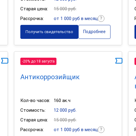
Старая цена:
15 000 руб.
Рассрочка:
от 1 000 руб в месяц
Подробнее
Получить свидетельство
-20% до 18 августа
Антикоррозийщик
Кол-во часов:
160 ак.ч
Стоимость:
12 000 руб.
Старая цена:
15 000 руб.
Рассрочка:
от 1 000 руб в месяц