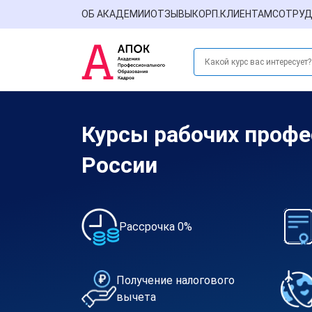
ОБ АКАДЕМИИ
ОТЗЫВЫ
КОРП.КЛИЕНТАМ
СОТРУД
Курсы рабочих профе
России
Рассрочка 0%
Получение налогового
вычета