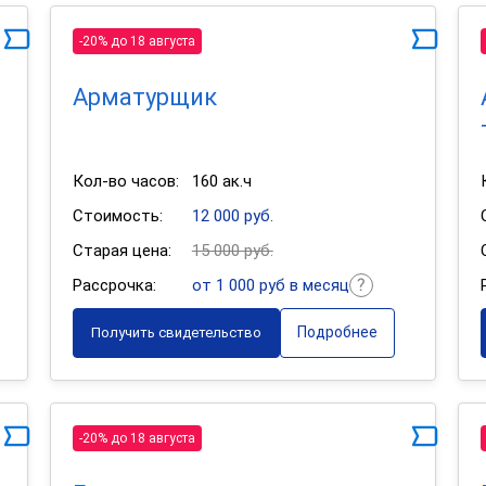
-20% до 18 августа
Арматурщик
Кол-во часов:
160 ак.ч
Стоимость:
12 000 руб.
Старая цена:
15 000 руб.
Рассрочка:
от 1 000 руб в месяц
Подробнее
Получить свидетельство
-20% до 18 августа