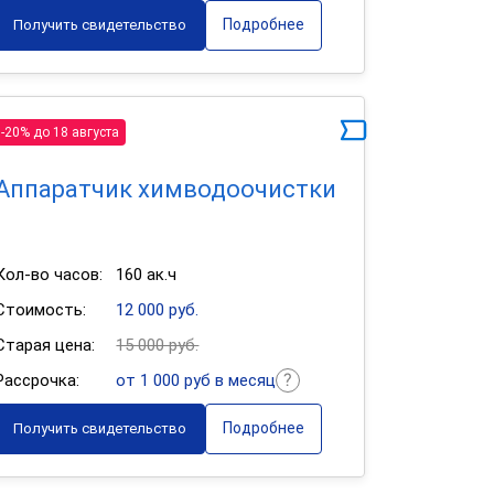
Подробнее
Получить свидетельство
-20% до 18 августа
Аппаратчик химводоочистки
Кол-во часов:
160 ак.ч
Стоимость:
12 000 руб.
Старая цена:
15 000 руб.
Рассрочка:
от 1 000 руб в месяц
Подробнее
Получить свидетельство