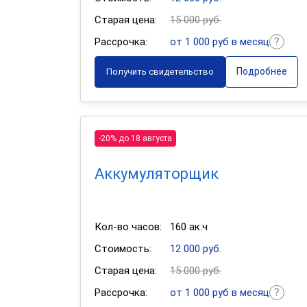
Старая цена:
15 000 руб.
Рассрочка:
от 1 000 руб в месяц
Подробнее
Получить свидетельство
-20% до 18 августа
Аккумуляторщик
Кол-во часов:
160 ак.ч
Стоимость:
12 000 руб.
Старая цена:
15 000 руб.
Рассрочка:
от 1 000 руб в месяц