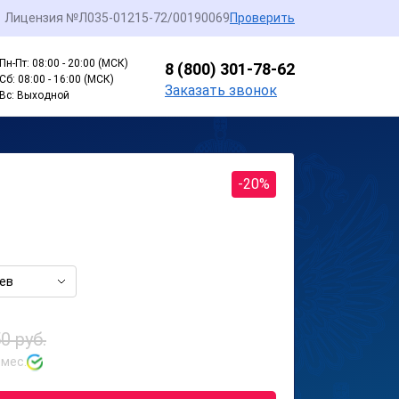
Лицензия №Л035-01215-72/00190069
Проверить
Пн-Пт: 08:00 - 20:00 (МСК)
8 (800) 301-78-62
Сб: 08:00 - 16:00 (МСК)
Заказать звонок
Вс: Выходной
-20%
ев
0 руб.
 мес.