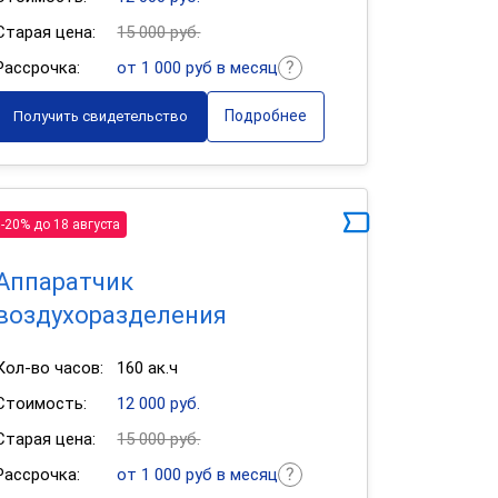
Старая цена:
15 000 руб.
Рассрочка:
от 1 000 руб в месяц
Подробнее
Получить свидетельство
-20% до 18 августа
Аппаратчик
воздухоразделения
Кол-во часов:
160 ак.ч
Стоимость:
12 000 руб.
Старая цена:
15 000 руб.
Рассрочка:
от 1 000 руб в месяц