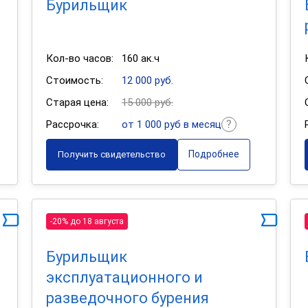
Бурильщик
Кол-во часов:
160 ак.ч
Стоимость:
12 000 руб.
Старая цена:
15 000 руб.
Рассрочка:
от 1 000 руб в месяц
Подробнее
Получить свидетельство
-20% до 18 августа
Бурильщик
эксплуатационного и
разведочного бурения