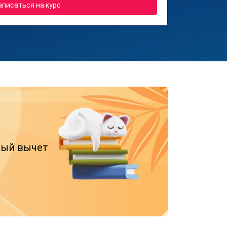
аписаться на курс
вый вычет