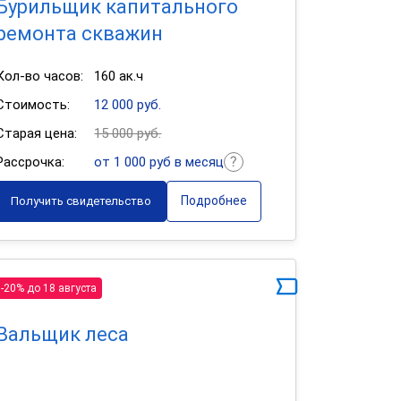
Бурильщик капитального
ремонта скважин
Кол-во часов:
160 ак.ч
Стоимость:
12 000 руб.
Старая цена:
15 000 руб.
Рассрочка:
от 1 000 руб в месяц
Подробнее
Получить свидетельство
-20% до 18 августа
Вальщик леса