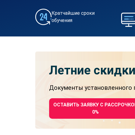
Кратчайшие сроки
обучения
Летние скидк
Документы установленного г
ОСТАВИТЬ ЗАЯВКУ С РАССРОЧКО
0%