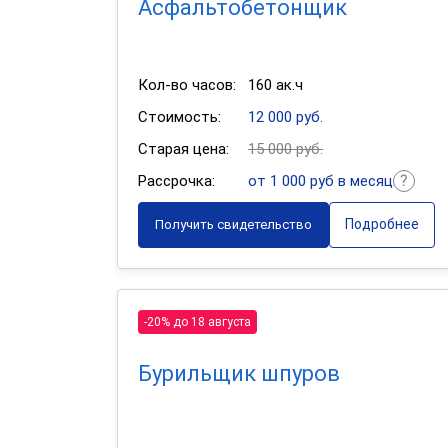
Асфальтобетонщик
Кол-во часов:
160 ак.ч
Стоимость:
12 000 руб.
Старая цена:
15 000 руб.
Рассрочка:
от 1 000 руб в месяц
Подробнее
Получить свидетельство
-20% до 18 августа
Бурильщик шпуров