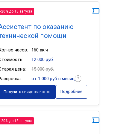
-20% до 18 августа
Ассистент по оказанию
технической помощи
Кол-во часов:
160 ак.ч
Стоимость:
12 000 руб.
Старая цена:
15 000 руб.
Рассрочка:
от 1 000 руб в месяц
Подробнее
Получить свидетельство
-20% до 18 августа