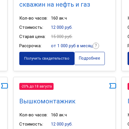
скважин на нефть и газ
Кол-во часов:
160 ак.ч
Стоимость:
12 000 руб.
Старая цена:
15 000 руб.
Рассрочка:
от 1 000 руб в месяц
Подробнее
Получить свидетельство
-20% до 18 августа
Вышкомонтажник
Кол-во часов:
160 ак.ч
Стоимость:
12 000 руб.