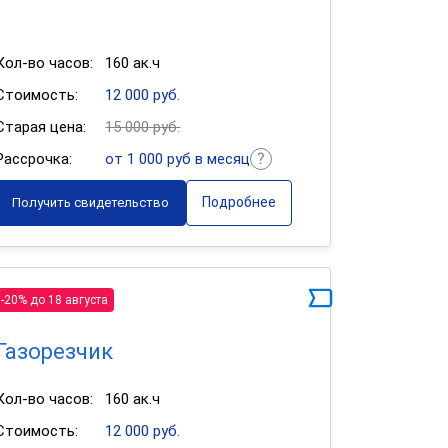
Кол-во часов:
160 ак.ч
Стоимость:
12 000 руб.
Старая цена:
15 000 руб.
Рассрочка:
от 1 000 руб в месяц
Подробнее
Получить свидетельство
-20% до 18 августа
Газорезчик
Кол-во часов:
160 ак.ч
Стоимость:
12 000 руб.