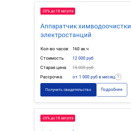
-20% до 18 августа
Аппаратчик химводоочистки
электростанций
Кол-во часов:
160 ак.ч
Стоимость:
12 000 руб.
Старая цена:
15 000 руб.
Рассрочка:
от 1 000 руб в месяц
Подробнее
Получить свидетельство
-20% до 18 августа