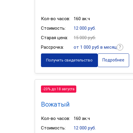
Кол-во часов:
160 ак.ч
Стоимость:
12 000 руб.
Старая цена:
15 000 руб.
Рассрочка:
от 1 000 руб в месяц
Подробнее
Получить свидетельство
-20% до 18 августа
Вожатый
Кол-во часов:
160 ак.ч
Стоимость:
12 000 руб.