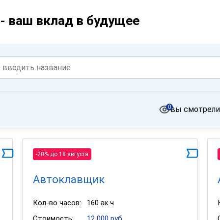
- ваш вклад в будущее
0
вы смотрели
-20% до 18 августа
Автоклавщик
Кол-во часов:
160 ак.ч
Стоимость:
12 000 руб.