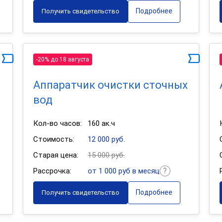
Подробнее
Получить свидетельство
-20% до 18 августа
Аппаратчик очистки сточных
вод
Кол-во часов:
160 ак.ч
Стоимость:
12 000 руб.
Старая цена:
15 000 руб.
Рассрочка:
от 1 000 руб в месяц
Подробнее
Получить свидетельство