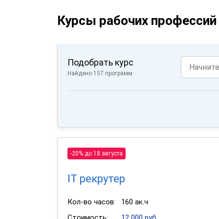
Курсы рабочих профессий 
Подобрать курс
Найдено 157 программ
-20% до 18 августа
IT рекрутер
Кол-во часов:
160 ак.ч
Стоимость:
12 000 руб.