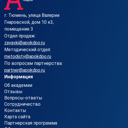
г. Тюмень, улица Валерии
Гнаровской, дом 10 к3,
помещение 3
Отдел продаж:
zayavki@apokdpo.ru
Методический отдел:
metodisty@apokdpo.ru
По вопросам партнерства:
partner@apokdpo.ru
Информация
Об академии
Отзывы
Вопросы-ответы
Сотрудничество
Контакты
Карта сайта
Партнерская программа