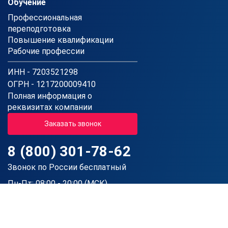
Обучение
Профессиональная
переподготовка
Повышение квалификации
Рабочие профессии
ИНН - 7203521298
ОГРН - 1217200009410
Полная информация о
реквизитах компании
Заказать звонок
8 (800) 301-78-62
Звонок по России бесплатный
Пн-Пт: 08:00 - 20:00 (МСК)
Сб: 08:00 - 16:00 (МСК)
Вс: Выходной
Государственная