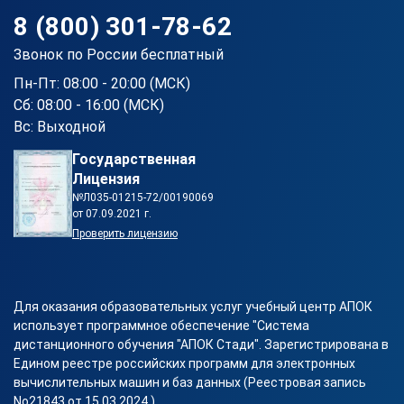
8 (800) 301-78-62
Звонок по России бесплатный
Пн-Пт: 08:00 - 20:00 (МСК)
Сб: 08:00 - 16:00 (МСК)
Вс: Выходной
Государственная
Лицензия
№Л035-01215-72/00190069
от 07.09.2021 г.
Проверить лицензию
Для оказания образовательных услуг учебный центр АПОК
использует программное обеспечение "Система
дистанционного обучения "АПОК Стади". Зарегистрирована в
Едином реестре российских программ для электронных
вычислительных машин и баз данных (Реестровая запись
No21843 от 15.03.2024 ).