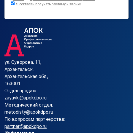
Я согласен получать рекламу и звонки
ул. Суворова, 11,
Архангельск,
Архангельская обл.,
163001
Отдел продаж:
zayavki@apokdpo.ru
Методический отдел:
metodisty@apokdpo.ru
По вопросам партнерства:
partner@apokdpo.ru