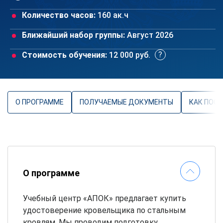
Количество часов:
160 ак.ч
Ближайший набор группы:
Август 2026
Стоимость обучения:
12 000 руб.
О ПРОГРАММЕ
ПОЛУЧАЕМЫЕ ДОКУМЕНТЫ
КАК ПОС
О программе
Учебный центр «АПОК» предлагает купить
удостоверение кровельщика по стальным
кровлям. Мы проводим подготовку