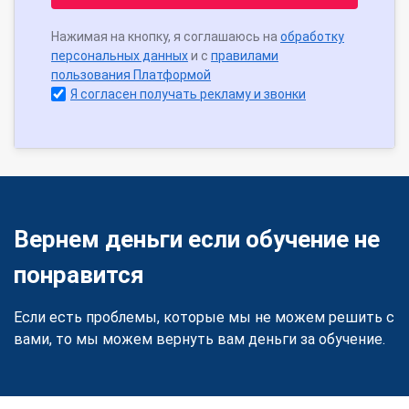
Нажимая на кнопку, я соглашаюсь на
обработку
персональных данных
и с
правилами
пользования Платформой
Я согласен получать рекламу и звонки
Вернем деньги если обучение не
понравится
Если есть проблемы, которые мы не можем решить с
вами, то мы можем вернуть вам деньги за обучение.