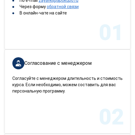
По e-mail
zayavki@apokdpo.ru
Через форму
обратной связи
В онлайн-чате на сайте
01
Согласование с менеджером
Согласуйте с менеджером длительность и стоимость
курса. Если необходимо, можем составить для вас
персональную программу.
02