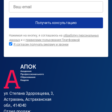
Получить консультацию
Нажимая на кнопку, я соглашаюсь на
обработку персональных
данных
и с
правилами пользования Платформой
Я согласен получать рекламу и звонки
ул. Степана Здоровцева, 3,
Астрахань, Астраханская
обл., 414040
Отдел продаж: