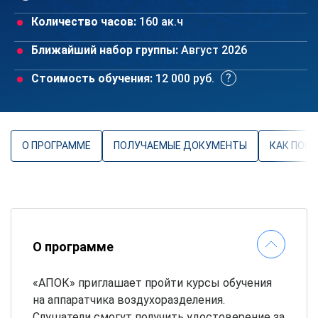
Количество часов:
160 ак.ч
Ближайший набор группы:
Август 2026
Стоимость обучения:
12 000 руб.
О ПРОГРАММЕ
ПОЛУЧАЕМЫЕ ДОКУМЕНТЫ
КАК ПОС
О программе
«АПОК» приглашает пройти курсы обучения
на аппаратчика воздухоразделения.
Слушатели смогут получить удостоверение за