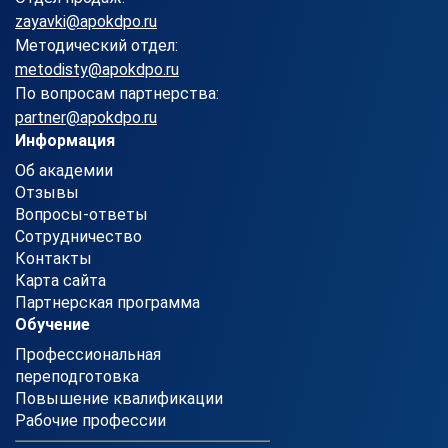
zayavki@apokdpo.ru
Методический отдел:
metodisty@apokdpo.ru
По вопросам партнерства:
partner@apokdpo.ru
Информация
Об академии
Отзывы
Вопросы-ответы
Сотрудничество
Контакты
Карта сайта
Партнерская программа
Обучение
Профессиональная
переподготовка
Повышение квалификации
Рабочие профессии