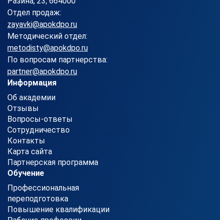
Разина, 23, 664000
Отдел продаж:
zayavki@apokdpo.ru
Методический отдел:
metodisty@apokdpo.ru
По вопросам партнерства:
partner@apokdpo.ru
Информация
Об академии
Отзывы
Вопросы-ответы
Сотрудничество
Контакты
Карта сайта
Партнерская программа
Обучение
Профессиональная
переподготовка
Повышение квалификации