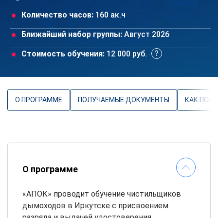
Количество часов:
160 ак.ч
Ближайший набор группы:
Август 2026
Стоимость обучения:
12 000 руб.
О ПРОГРАММЕ
ПОЛУЧАЕМЫЕ ДОКУМЕНТЫ
КАК ПОС
О программе
«АПОК» проводит обучение чистильщиков
дымоходов в Иркутске с присвоением
разряда и выдачей удостоверения.