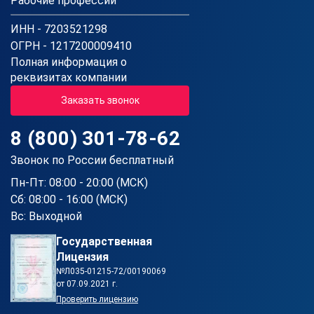
Рабочие профессии
ИНН - 7203521298
ОГРН - 1217200009410
Полная информация о
реквизитах компании
Заказать звонок
8 (800) 301-78-62
Звонок по России бесплатный
Пн-Пт: 08:00 - 20:00 (МСК)
Сб: 08:00 - 16:00 (МСК)
Вс: Выходной
Государственная
Лицензия
№Л035-01215-72/00190069
от 07.09.2021 г.
Проверить лицензию