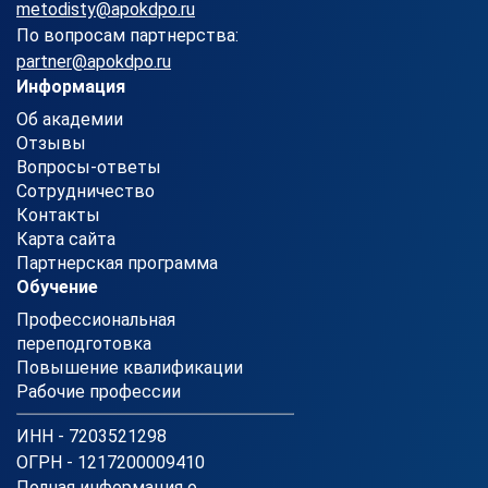
metodisty@apokdpo.ru
По вопросам партнерства:
partner@apokdpo.ru
Информация
Об академии
Отзывы
Вопросы-ответы
Сотрудничество
Контакты
Карта сайта
Партнерская программа
Обучение
Профессиональная
переподготовка
Повышение квалификации
Рабочие профессии
ИНН - 7203521298
ОГРН - 1217200009410
Полная информация о