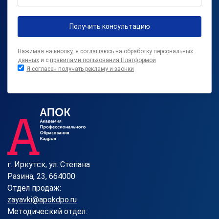
Получить консультацию
Нажимая на кнопку, я соглашаюсь на
обработку персональных
данных
и с
правилами пользования Платформой
Я согласен получать рекламу и звонки
г. Иркутск, ул. Степана
Разина, 23, 664000
Отдел продаж:
zayavki@apokdpo.ru
Методический отдел: