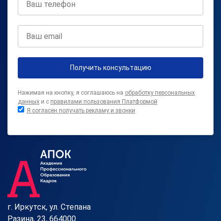
Получить консультацию
Нажимая на кнопку, я соглашаюсь на
обработку персональных
данных
и с
правилами пользования Платформой
Я согласен получать рекламу и звонки
г. Иркутск, ул. Степана
Разина, 23, 664000