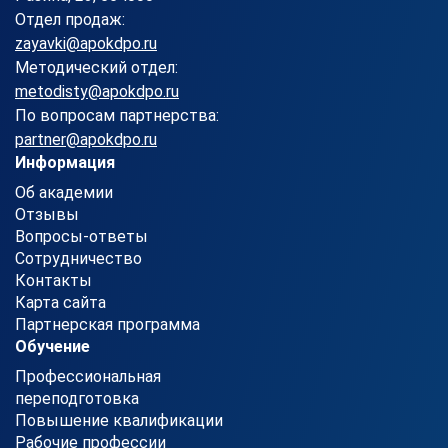
Отдел продаж:
zayavki@apokdpo.ru
Методический отдел:
metodisty@apokdpo.ru
По вопросам партнерства:
partner@apokdpo.ru
Информация
Об академии
Отзывы
Вопросы-ответы
Сотрудничество
Контакты
Карта сайта
Партнерская программа
Обучение
Профессиональная
переподготовка
Повышение квалификации
Рабочие профессии