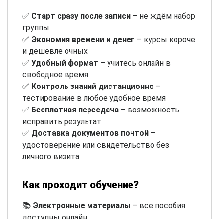
✅
Старт сразу после записи
– не ждём набор
группы
✅
Экономия времени и денег
– курсы короче
и дешевле очных
✅
Удобный формат
– учитесь онлайн в
свободное время
✅
Контроль знаний дистанционно
–
тестирование в любое удобное время
✅
Бесплатная пересдача
– возможность
исправить результат
✅
Доставка документов почтой
–
удостоверение или свидетельство без
личного визита
Как проходит обучение?
📚
Электронные материалы
– все пособия
доступны онлайн