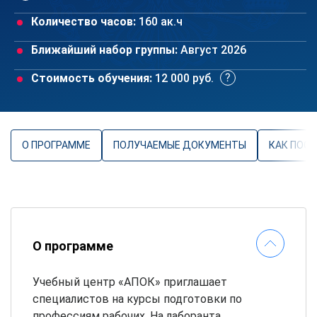
Количество часов:
160 ак.ч
Ближайший набор группы:
Август 2026
Стоимость обучения:
12 000 руб.
О ПРОГРАММЕ
ПОЛУЧАЕМЫЕ ДОКУМЕНТЫ
КАК ПОС
О программе
Учебный центр «АПОК» приглашает
специалистов на курсы подготовки по
профессиям рабочих. На лаборанта