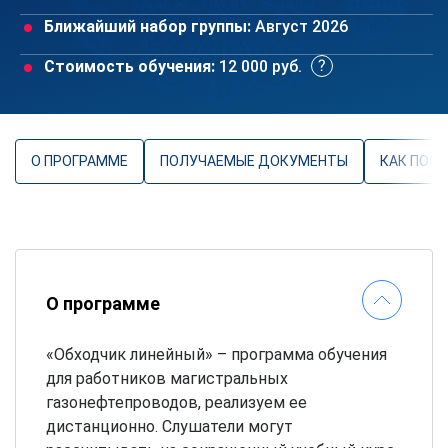
Ближайший набор группы:
Август 2026
Стоимость обучения:
12 000 руб.
О ПРОГРАММЕ
ПОЛУЧАЕМЫЕ ДОКУМЕНТЫ
КАК ПОС
О программе
«Обходчик линейный» – программа обучения
для работников магистральных
газонефтепроводов, реализуем ее
дистанционно. Слушатели могут