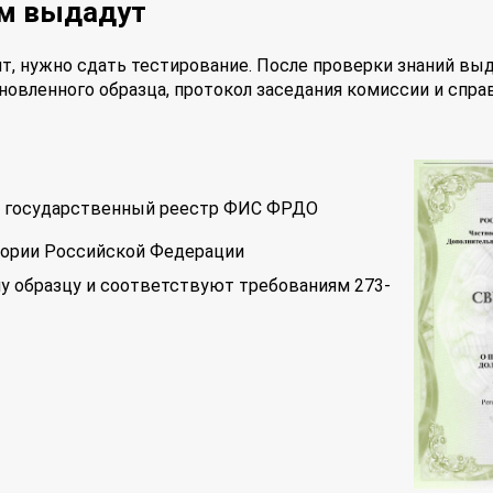
ам выдадут
т, нужно сдать тестирование. После проверки знаний вы
новленного образца, протокол заседания комиссии и спра
 в государственный реестр ФИС ФРДО
тории Российской Федерации
у образцу и соответствуют требованиям 273-