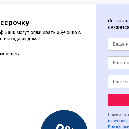
ассрочку
Оставьте
свяжется
 Банк могут оплачивать обучение в
е выходя из дома!
2 месяцев
Нажимая н
персональ
Платформ