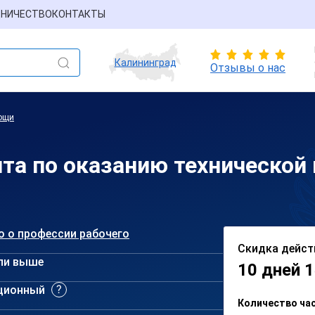
НИЧЕСТВО
КОНТАКТЫ
Калининград
Отзывы о нас
мощи
нта по оказанию технической
о о профессии рабочего
Скидка дейст
ли выше
10 дней 1
ционный
Количество ча