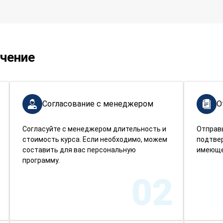
учение
Согласование с менеджером
О
Согласуйте с менеджером длительность и
Отправ
стоимость курса. Если необходимо, можем
подтве
составить для вас персональную
имеюще
программу.
02