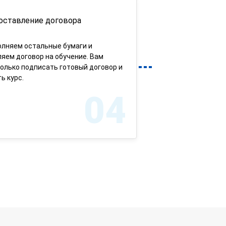
оставление договора
олняем остальные бумаги и
яем договор на обучение. Вам
олько подписать готовый договор и
ь курс.
04