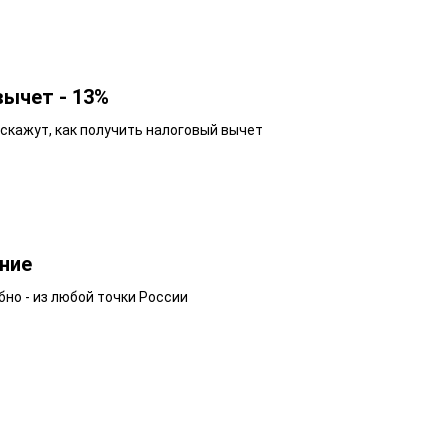
вычет - 13%
кажут, как получить налоговый вычет
ние
бно - из любой точки России