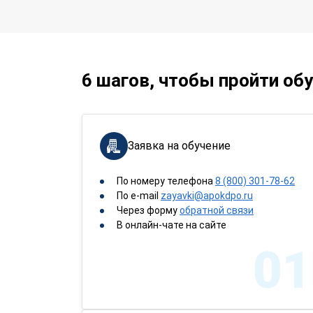
6 шагов, чтобы пройти об
Заявка на обучение
По номеру телефона
8 (800) 301-78-62
По e-mail
zayavki@apokdpo.ru
Через форму
обратной связи
В онлайн-чате на сайте
01