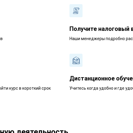
Получите налоговый 
ев
Наши менеджеры подробно расс
Дистанционное обуче
йти курс в короткий срок
Учитесь когда удобно и где удо
ьную деятельность