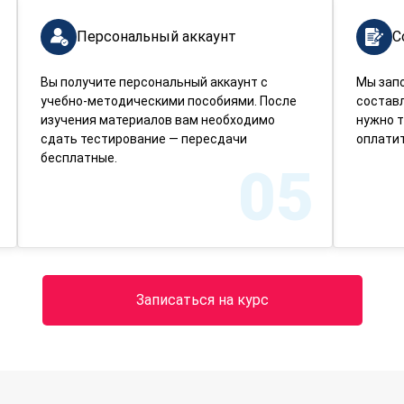
Персональный аккаунт
С
Вы получите персональный аккаунт с
Мы зап
учебно-методическими пособиями. После
составл
изучения материалов вам необходимо
нужно т
сдать тестирование — пересдачи
оплатит
бесплатные.
05
Записаться на курс