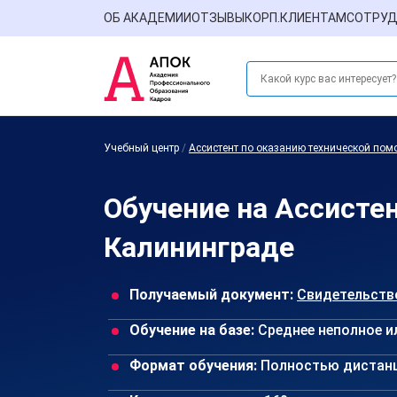
ОБ АКАДЕМИИ
ОТЗЫВЫ
КОРП.КЛИЕНТАМ
СОТРУД
Учебный центр
/
Ассистент по оказанию технической по
Обучение на Ассисте
Калининграде
Получаемый документ:
Свидетельств
Обучение на базе:
Среднее неполное и
Формат обучения:
Полностью дистан