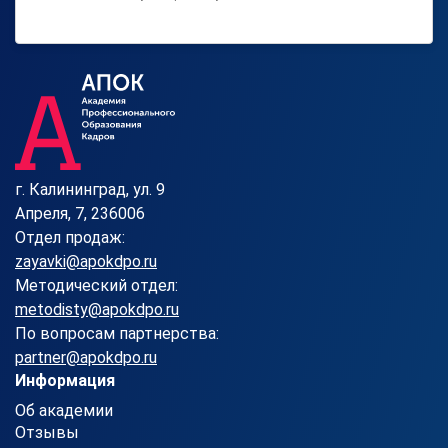
г. Калининград, ул. 9
Апреля, 7, 236006
Отдел продаж:
zayavki@apokdpo.ru
Методический отдел:
metodisty@apokdpo.ru
По вопросам партнерства:
partner@apokdpo.ru
Информация
Об академии
Отзывы