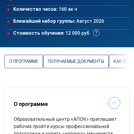
Количество часов:
160 ак.ч
Ближайший набор группы:
Август 2026
Стоимость обучения:
12 000 руб.
О ПРОГРАММЕ
ПОЛУЧАЕМЫЕ ДОКУМЕНТЫ
КАК ПОС
О программе
Образовательный центр «АПОК» приглашает
рабочих пройти курсы профессиональной
подготовки и купить «корочку» машиниста