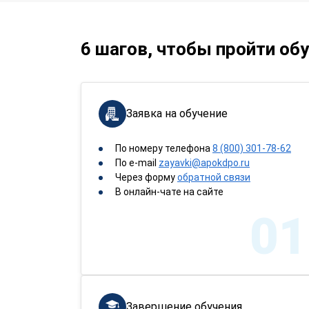
6 шагов, чтобы пройти об
Заявка на обучение
По номеру телефона
8 (800) 301-78-62
По e-mail
zayavki@apokdpo.ru
Через форму
обратной связи
В онлайн-чате на сайте
01
Завершение обучения