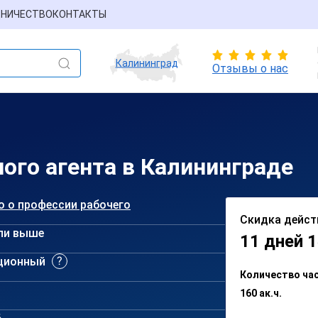
НИЧЕСТВО
КОНТАКТЫ
Калининград
Отзывы о нас
ого агента в Калининграде
о о профессии рабочего
Скидка дейст
ли выше
11 дней 1
ционный
Количество ча
160 ак.ч.