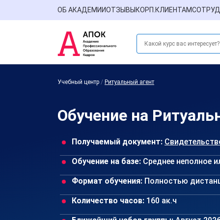
ОБ АКАДЕМИИ
ОТЗЫВЫ
КОРП.КЛИЕНТАМ
СОТРУД
Учебный центр
/
Ритуальный агент
Обучение на Ритуальн
Получаемый документ:
Свидетельств
Обучение на базе:
Среднее неполное и
Формат обучения:
Полностью дистан
Количество часов:
160 ак.ч