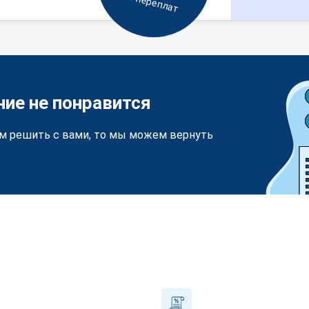
Без переплат
ние не понравится
м решить с вами, то мы можем вернуть