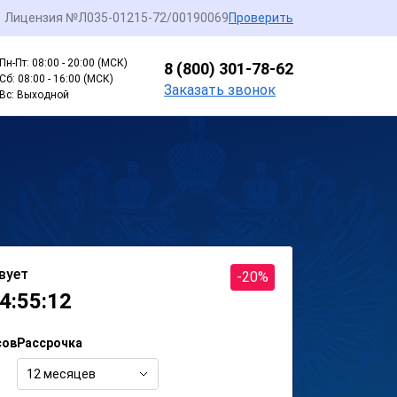
Лицензия №Л035-01215-72/00190069
Проверить
Пн-Пт: 08:00 - 20:00 (МСК)
8 (800) 301-78-62
Сб: 08:00 - 16:00 (МСК)
Заказать звонок
Вс: Выходной
вует
-20%
4:55:12
сов
Рассрочка
12 месяцев