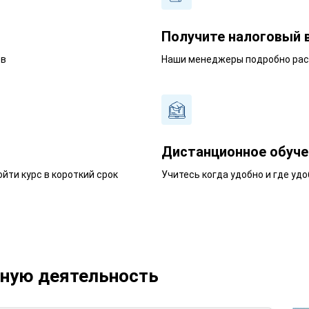
Получите налоговый 
ев
Наши менеджеры подробно расс
Дистанционное обуче
йти курс в короткий срок
Учитесь когда удобно и где удо
ьную деятельность