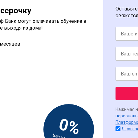
ассрочку
Оставьте
свяжется
 Банк могут оплачивать обучение в
е выходя из дома!
2 месяцев
Нажимая н
персональ
0%
Платформ
Я согла