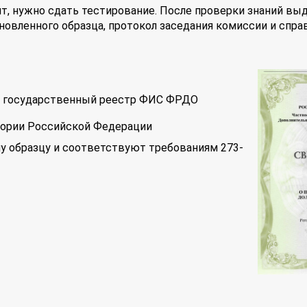
т, нужно сдать тестирование. После проверки знаний вы
новленного образца, протокол заседания комиссии и спра
 в государственный реестр ФИС ФРДО
тории Российской Федерации
у образцу и соответствуют требованиям 273-