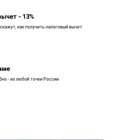
вычет - 13%
кажут, как получить налоговый вычет
ние
бно - из любой точки России