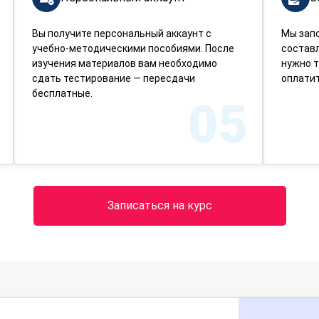
Вы получите персональный аккаунт с
Мы зап
учебно-методическими пособиями. После
составл
изучения материалов вам необходимо
нужно т
сдать тестирование — пересдачи
оплатит
бесплатные.
05
Записаться на курс