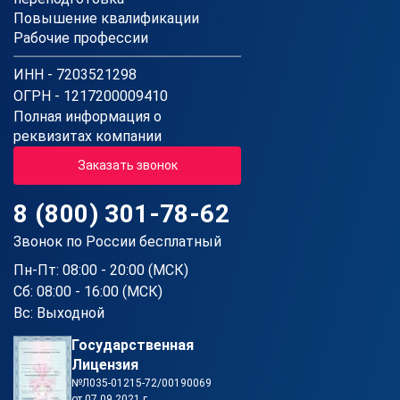
Повышение квалификации
Рабочие профессии
ИНН - 7203521298
ОГРН - 1217200009410
Полная информация о
реквизитах компании
Заказать звонок
8 (800) 301-78-62
Звонок по России бесплатный
Пн-Пт: 08:00 - 20:00 (МСК)
Сб: 08:00 - 16:00 (МСК)
Вс: Выходной
Государственная
Лицензия
№Л035-01215-72/00190069
от 07.09.2021 г.