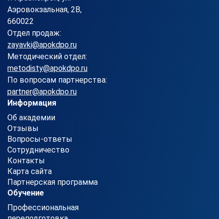
Аэровокзальная, 2В,
660022
Отдел продаж:
zayavki@apokdpo.ru
Методический отдел:
metodisty@apokdpo.ru
По вопросам партнерства:
partner@apokdpo.ru
Информация
Об академии
Отзывы
Вопросы-ответы
Сотрудничество
Контакты
Карта сайта
Партнерская программа
Обучение
Профессиональная
переподготовка