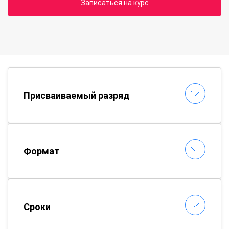
Записаться на курс
Присваиваемый разряд
Формат
Сроки