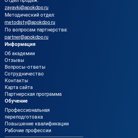
Отдел продаж:
zayavki@apokdpo.ru
Методический отдел:
metodisty@apokdpo.ru
По вопросам партнерства:
partner@apokdpo.ru
Информация
Об академии
Отзывы
Вопросы-ответы
Сотрудничество
Контакты
Карта сайта
Партнерская программа
Обучение
Профессиональная
переподготовка
Повышение квалификации
Рабочие профессии