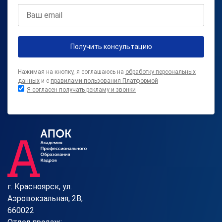
Получить консультацию
Нажимая на кнопку, я соглашаюсь на
обработку персональных
данных
и с
правилами пользования Платформой
Я согласен получать рекламу и звонки
г. Красноярск, ул.
Аэровокзальная, 2В,
660022