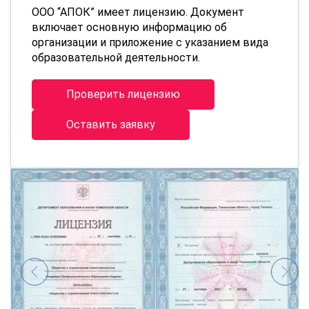
ООО “АПОК” имеет лицензию. Документ
включает основную информацию об
организации и приложение с указанием вида
образовательной деятельности.
Проверить лицензию
Оставить заявку