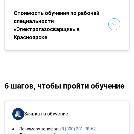
Стоимость обучения по рабочей
специальности
«Электрогазосварщик» в
Красноярске
6 шагов, чтобы пройти обучение
Заявка на обучение
По номеру телефона
8 (800) 301-78-62