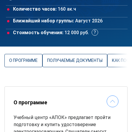
Количество часов:
160 ак.ч
Ближайший набор группы:
Август 2026
Стоимость обучения:
12 000 руб.
О ПРОГРАММЕ
ПОЛУЧАЕМЫЕ ДОКУМЕНТЫ
КАК ПОС
О программе
Учебный центр «АПОК» предлагает пройти
подготовку и купить удостоверение
электрогазосварщика. Слушатели смогут