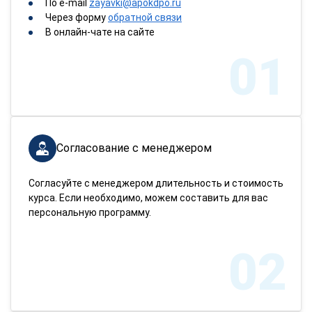
По e-mail
zayavki@apokdpo.ru
Через форму
обратной связи
В онлайн-чате на сайте
01
Согласование с менеджером
Согласуйте с менеджером длительность и стоимость
курса. Если необходимо, можем составить для вас
персональную программу.
02