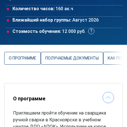
Количество часов:
160 ак.ч
Ближайший набор группы:
Август 2026
Стоимость обучения:
12 000 руб.
О ПРОГРАММЕ
ПОЛУЧАЕМЫЕ ДОКУМЕНТЫ
КАК ПОС
О программе
Приглашаем пройти обучение на сварщика
ручной сварки в Красноярске в учебном
центре ДПО «АПОК». Используем на курсе