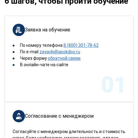
6 шагов, чтобы пройти обучение
Заявка на обучение
По номеру телефона
8 (800) 301-78-62
По e-mail
zayavki@apokdpo.ru
Через форму
обратной связи
В онлайн-чате на сайте
01
Согласование с менеджером
Согласуйте с менеджером длительность и стоимость