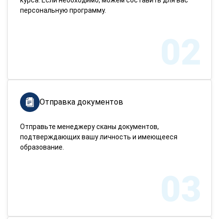
курса. Если необходимо, можем составить для вас
персональную программу.
02
Отправка документов
Отправьте менеджеру сканы документов,
подтверждающих вашу личность и имеющееся
образование.
03