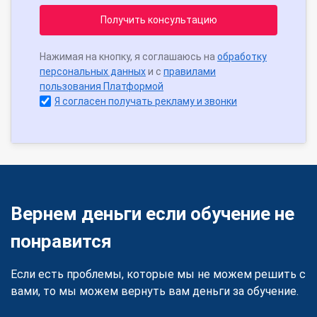
Получить консультацию
Нажимая на кнопку, я соглашаюсь на
обработку
персональных данных
и с
правилами
пользования Платформой
Я согласен получать рекламу и звонки
Вернем деньги если обучение не
понравится
Если есть проблемы, которые мы не можем решить с
вами, то мы можем вернуть вам деньги за обучение.