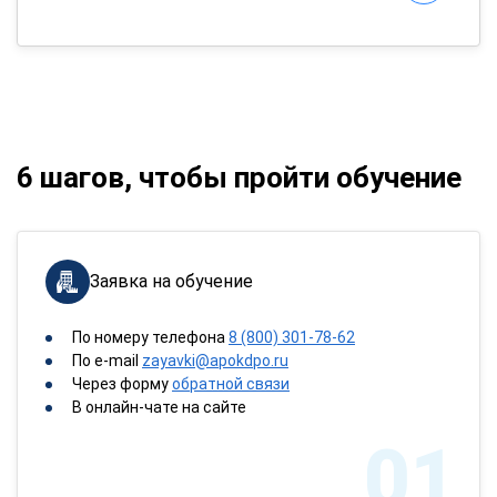
6 шагов, чтобы пройти обучение
Заявка на обучение
По номеру телефона
8 (800) 301-78-62
По e-mail
zayavki@apokdpo.ru
Через форму
обратной связи
В онлайн-чате на сайте
01