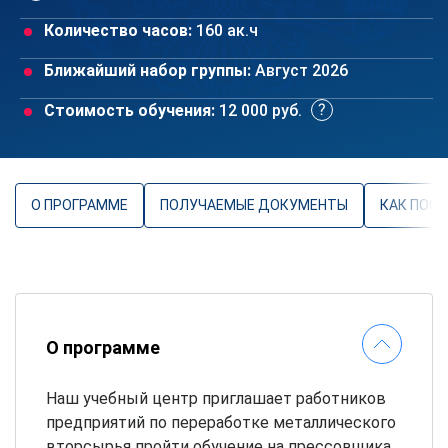
Количество часов:
160 ак.ч
Ближайший набор группы:
Август 2026
Стоимость обучения:
12 000 руб.
О ПРОГРАММЕ
ПОЛУЧАЕМЫЕ ДОКУМЕНТЫ
КАК ПОС
О программе
Наш учебный центр приглашает работников
предприятий по переработке металлического
вторсырья пройти обучение на прессовщика