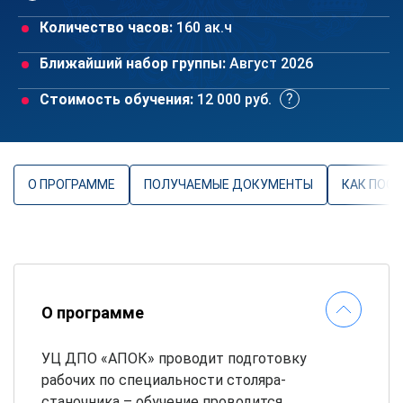
Количество часов:
160 ак.ч
Ближайший набор группы:
Август 2026
Стоимость обучения:
12 000 руб.
О ПРОГРАММЕ
ПОЛУЧАЕМЫЕ ДОКУМЕНТЫ
КАК ПОС
О программе
УЦ ДПО «АПОК» проводит подготовку
рабочих по специальности столяра-
станочника – обучение проводится