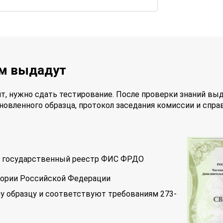
ам выдадут
т, нужно сдать тестирование. После проверки знаний вы
новленного образца, протокол заседания комиссии и спра
 в государственный реестр ФИС ФРДО
тории Российской Федерации
у образцу и соответствуют требованиям 273-