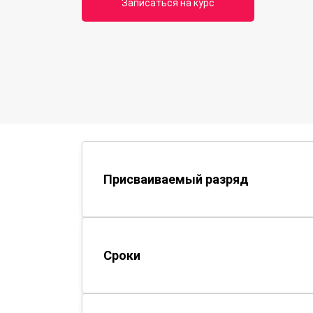
Записаться на курс
Присваиваемый разряд
Сроки