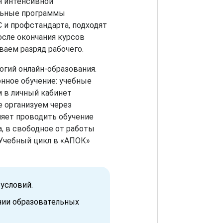
я интенсивной
льные программы
 и профстандарта, подходят
осле окончания курсов
ваем разряд рабочего.
огий онлайн-образования.
нное обучение: учебные
 в личный кабинет
е организуем через
ляет проводить обучение
, в свободное от работы
 Учебный цикл в «АПОК»
условий.
нии образовательных