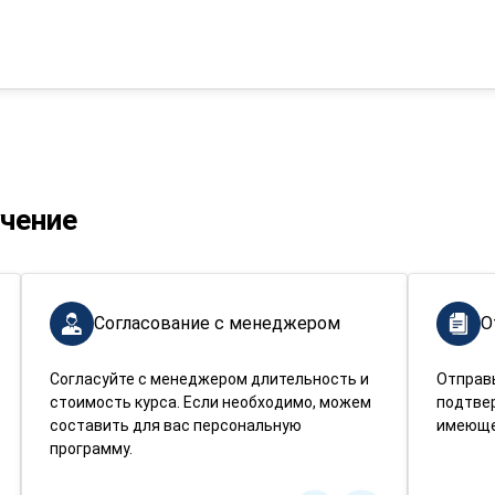
учение
Согласование с менеджером
О
Согласуйте с менеджером длительность и
Отправ
стоимость курса. Если необходимо, можем
подтве
составить для вас персональную
имеюще
программу.