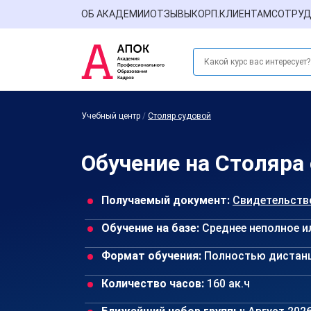
ОБ АКАДЕМИИ
ОТЗЫВЫ
КОРП.КЛИЕНТАМ
СОТРУД
Учебный центр
/
Столяр судовой
Обучение на Столяра
Получаемый документ:
Свидетельств
Обучение на базе:
Среднее неполное и
Формат обучения:
Полностью дистан
Количество часов:
160 ак.ч