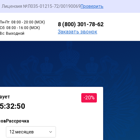
Лицензия №Л035-01215-72/00190069
Проверить
Пн-Пт: 08:00 - 20:00 (МСК)
8 (800) 301-78-62
Сб: 08:00 - 16:00 (МСК)
Заказать звонок
Вс: Выходной
вует
-20%
5:32:50
сов
Рассрочка
12 месяцев