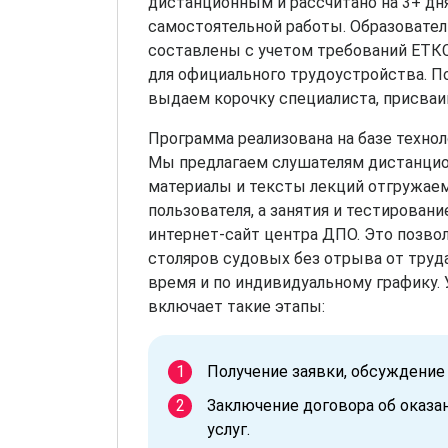
дистанционным и рассчитано на 3+ дн
самостоятельной работы. Образовате
составлены с учетом требований ЕТКС
для официального трудоустройства. П
выдаем корочку специалиста, присваи
Программа реализована на базе технол
Мы предлагаем слушателям дистанцио
материалы и тексты лекций отгружаем
пользователя, а занятия и тестировани
интернет-сайт центра ДПО. Это позво
столяров судовых без отрыва от труда
время и по индивидуальному графику.
включает такие этапы:
Получение заявки, обсуждение 
Заключение договора об оказа
услуг.