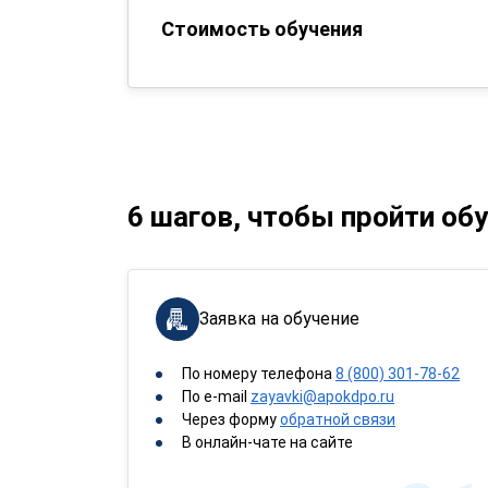
Стоимость обучения
6 шагов, чтобы пройти об
Заявка на обучение
По номеру телефона
8 (800) 301-78-62
По e-mail
zayavki@apokdpo.ru
Через форму
обратной связи
В онлайн-чате на сайте