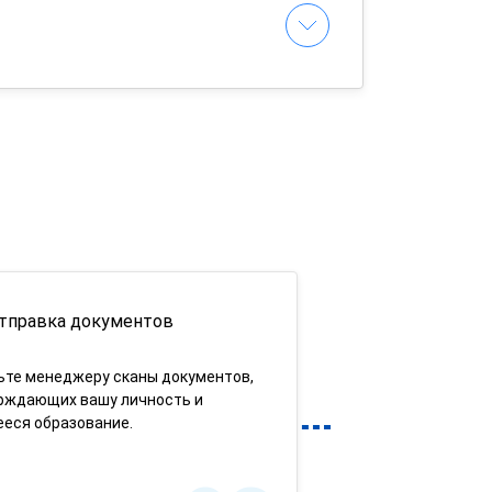
тправка документов
ьте менеджеру сканы документов,
рждающих вашу личность и
еся образование.