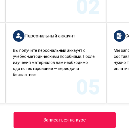
02
Персональный аккаунт
С
Вы получите персональный аккаунт с
Мы зап
учебно-методическими пособиями. После
составл
изучения материалов вам необходимо
нужно т
сдать тестирование — пересдачи
оплатит
бесплатные.
05
Записаться на курс