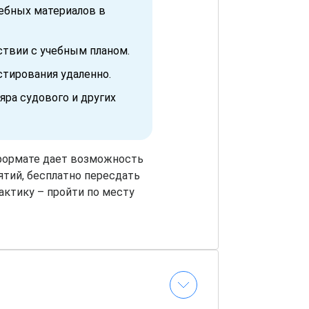
чебных материалов в
ствии с учебным планом.
тирования удаленно.
яра судового и других
формате дает возможность
ятий, бесплатно пересдать
актику – пройти по месту