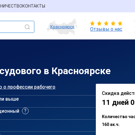
НИЧЕСТВО
КОНТАКТЫ
Красноярск
Отзывы о нас
 судового в Красноярске
о о профессии рабочего
Скидка дейст
ли выше
11 дней 0
ционный
Количество ча
160 ак.ч.