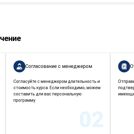
учение
Согласование с менеджером
О
Согласуйте с менеджером длительность и
Отправ
стоимость курса. Если необходимо, можем
подтве
составить для вас персональную
имеюще
программу.
02