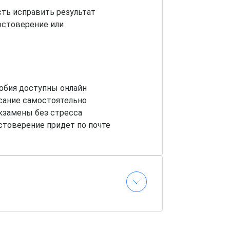
ть исправить результат
остоверение или
обия доступны онлайн
сание самостоятельно
кзамены без стресса
стоверение придет по почте