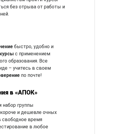
ться без отрыва от работы и
ней.
чение
быстро, удобно и
-курсы
с применением
го образования. Все
де – учитесь в своем
оверение
по почте!
ния в «АПОК»
 набор группы
короче и дешевле очных
в свободное время
естирование в любое