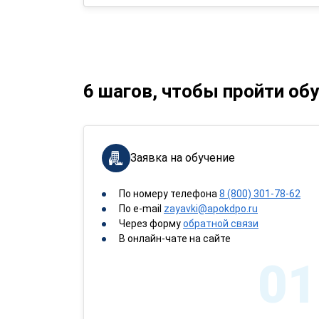
6 шагов, чтобы пройти об
Заявка на обучение
По номеру телефона
8 (800) 301-78-62
По e-mail
zayavki@apokdpo.ru
Через форму
обратной связи
В онлайн-чате на сайте
01