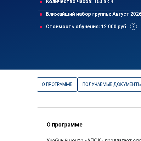
Количество часов:
160 ак.ч
Ближайший набор группы:
Август 202
Стоимость обучения:
12 000 руб.
О ПРОГРАММЕ
ПОЛУЧАЕМЫЕ ДОКУМЕНТ
О программе
Учебный центр «АПОК» предлагает сп