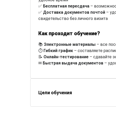
✅
Бесплатная пересдача
– возможнос
✅
Доставка документов почтой
– уд
свидетельство без личного визита
Как проходит обучение?
📚
Электронные материалы
– все пос
⏱
Гибкий график
– составляете распи
📝
Онлайн-тестирование
– сдавайте э
✉
Быстрая выдача документов
– удо
Цели обучения