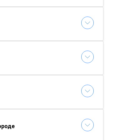
ороде