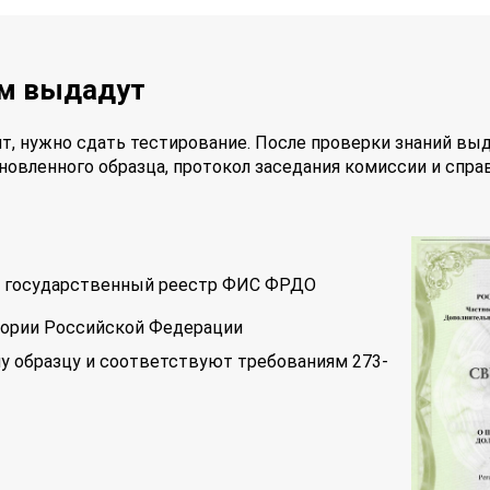
ам выдадут
т, нужно сдать тестирование. После проверки знаний вы
новленного образца, протокол заседания комиссии и спра
 в государственный реестр ФИС ФРДО
тории Российской Федерации
у образцу и соответствуют требованиям 273-