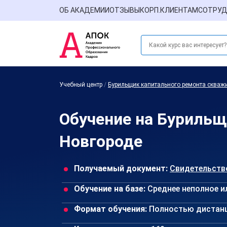
ОБ АКАДЕМИИ
ОТЗЫВЫ
КОРП.КЛИЕНТАМ
СОТРУД
Учебный центр
/
Бурильщик капитального ремонта скваж
Обучение на Бурильщ
Новгороде
Получаемый документ:
Свидетельств
Обучение на базе:
Среднее неполное и
Формат обучения:
Полностью дистан