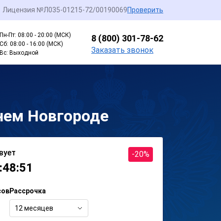
Лицензия №Л035-01215-72/00190069
Проверить
Пн-Пт: 08:00 - 20:00 (МСК)
8 (800) 301-78-62
Сб: 08:00 - 16:00 (МСК)
Заказать звонок
Вс: Выходной
нем Новгороде
вует
-20%
:48:51
сов
Рассрочка
12 месяцев