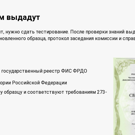
ам выдадут
т, нужно сдать тестирование. После проверки знаний вы
новленного образца, протокол заседания комиссии и спра
 в государственный реестр ФИС ФРДО
тории Российской Федерации
у образцу и соответствуют требованиям 273-