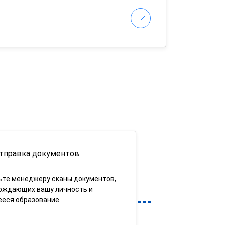
тправка документов
ьте менеджеру сканы документов,
рждающих вашу личность и
еся образование.