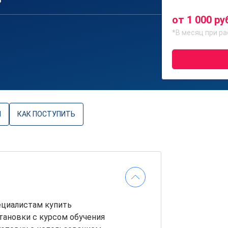
6
от 1 000 ру
*В месяц при ра
Ы
КАК ПОСТУПИТЬ
ециалистам купить
тановки с курсом обучения