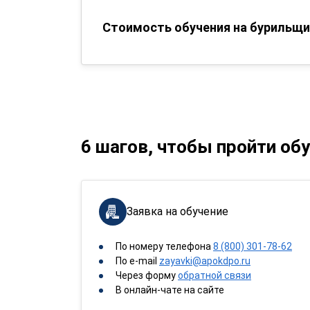
Стоимость обучения на бурильщи
6 шагов, чтобы пройти об
Заявка на обучение
По номеру телефона
8 (800) 301-78-62
По e-mail
zayavki@apokdpo.ru
Через форму
обратной связи
В онлайн-чате на сайте