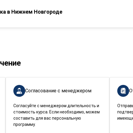
ка в Нижнем Новгороде
учение
Согласование с менеджером
О
Согласуйте с менеджером длительность и
Отправ
стоимость курса. Если необходимо, можем
подтве
составить для вас персональную
имеюще
программу.