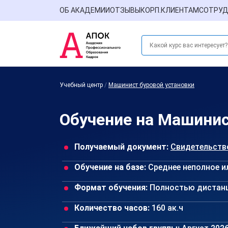
ОБ АКАДЕМИИ
ОТЗЫВЫ
КОРП.КЛИЕНТАМ
СОТРУД
Учебный центр
/
Машинист буровой установки
Обучение на Машинис
Получаемый документ:
Свидетельств
Обучение на базе:
Среднее неполное и
Формат обучения:
Полностью дистан
Количество часов:
160 ак.ч