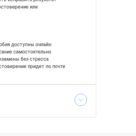
остоверение или
обия доступны онлайн
сание самостоятельно
кзамены без стресса
стоверение придет по почте