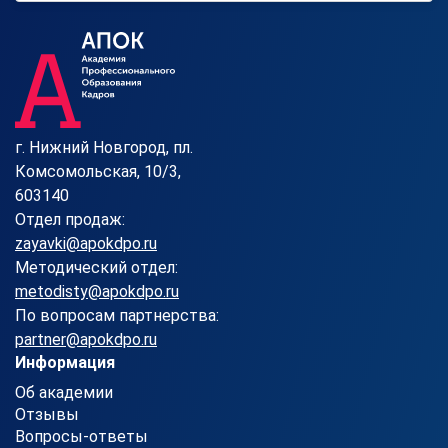
г. Нижний Новгород, пл.
Комсомольская, 10/3,
603140
Отдел продаж:
zayavki@apokdpo.ru
Методический отдел:
metodisty@apokdpo.ru
По вопросам партнерства:
partner@apokdpo.ru
Информация
Об академии
Отзывы
Вопросы-ответы