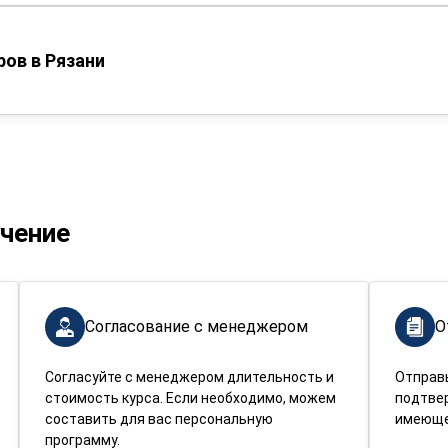
ов в Рязани
учение
Согласование с менеджером
О
Согласуйте с менеджером длительность и
Отправ
стоимость курса. Если необходимо, можем
подтве
составить для вас персональную
имеюще
программу.