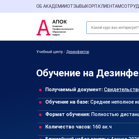
ОБ АКАДЕМИИ
ОТЗЫВЫ
КОРП.КЛИЕНТАМ
СОТРУД
Учебный центр
/
Дезинфектор
Обучение на Дезинфе
Получаемый документ:
Свидетельств
Обучение на базе:
Среднее неполное и
Формат обучения:
Полностью дистан
Количество часов:
160 ак.ч