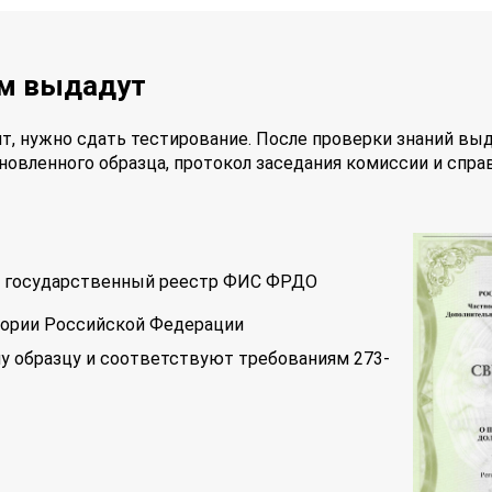
ам выдадут
т, нужно сдать тестирование. После проверки знаний вы
новленного образца, протокол заседания комиссии и спра
 в государственный реестр ФИС ФРДО
тории Российской Федерации
у образцу и соответствуют требованиям 273-