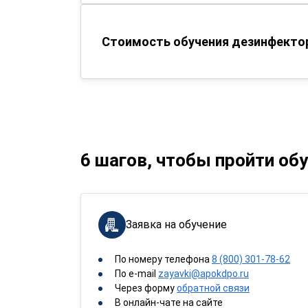
Стоимость обучения дезинфектор
6 шагов, чтобы пройти об
Заявка на обучение
По номеру телефона
8 (800) 301-78-62
По e-mail
zayavki@apokdpo.ru
Через форму
обратной связи
В онлайн-чате на сайте