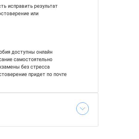
ть исправить результат
остоверение или
обия доступны онлайн
сание самостоятельно
кзамены без стресса
стоверение придет по почте