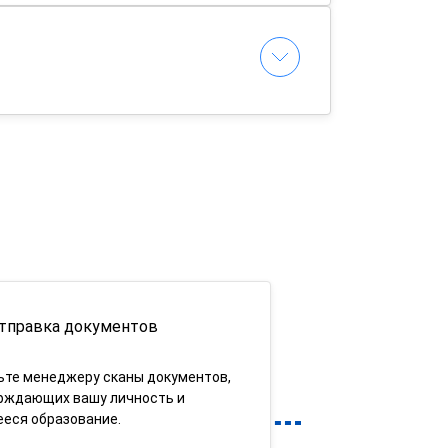
тправка документов
ьте менеджеру сканы документов,
рждающих вашу личность и
еся образование.