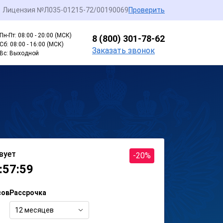
Лицензия №Л035-01215-72/00190069
Проверить
Пн-Пт: 08:00 - 20:00 (МСК)
8 (800) 301-78-62
Сб: 08:00 - 16:00 (МСК)
Заказать звонок
Вс: Выходной
вует
-20%
:57:59
сов
Рассрочка
12 месяцев