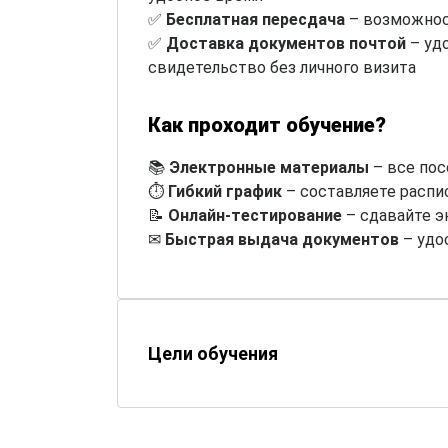
✅
Бесплатная пересдача
– возможнос
✅
Доставка документов почтой
– уд
свидетельство без личного визита
Как проходит обучение?
📚
Электронные материалы
– все пос
⏱
Гибкий график
– составляете распи
📝
Онлайн-тестирование
– сдавайте э
✉
Быстрая выдача документов
– удо
Цели обучения