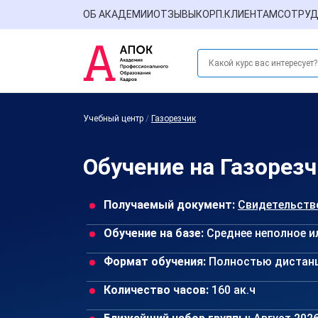
ОБ АКАДЕМИИ
ОТЗЫВЫ
КОРП.КЛИЕНТАМ
СОТРУД
Учебный центр
/
Газорезчик
Обучение на Газорезч
Получаемый документ:
Свидетельств
Обучение на базе:
Среднее неполное и
Формат обучения:
Полностью дистан
Количество часов:
160 ак.ч