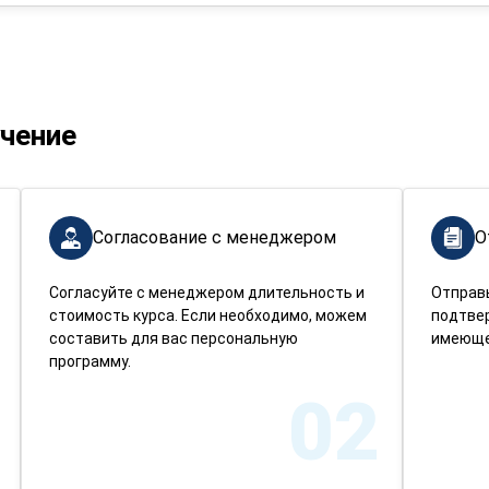
учение
Согласование с менеджером
О
Согласуйте с менеджером длительность и
Отправ
стоимость курса. Если необходимо, можем
подтве
составить для вас персональную
имеюще
программу.
02