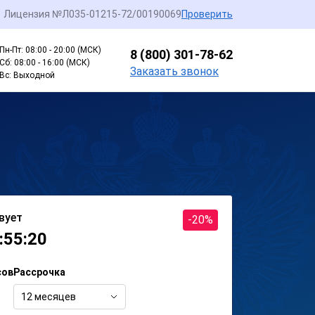
Лицензия №Л035-01215-72/00190069
Проверить
Пн-Пт: 08:00 - 20:00 (МСК)
8 (800) 301-78-62
Сб: 08:00 - 16:00 (МСК)
Заказать звонок
Вс: Выходной
вует
-20%
:55:20
сов
Рассрочка
12 месяцев