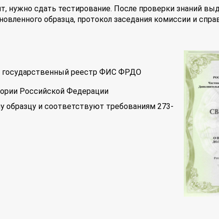
т, нужно сдать тестирование. После проверки знаний вы
новленного образца, протокол заседания комиссии и спра
 в государственный реестр ФИС ФРДО
тории Российской Федерации
у образцу и соответствуют требованиям 273-