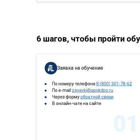
6 шагов, чтобы пройти об
Заявка на обучение
По номеру телефона
8 (800) 301-78-62
По e-mail
zayavki@apokdpo.ru
Через форму
обратной связи
В онлайн-чате на сайте
01