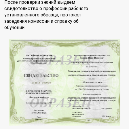
После проверки знаний выдаем
свидетельство о профессии рабочего
установленного образца, протокол
заседания комиссии и справку об
обучении.