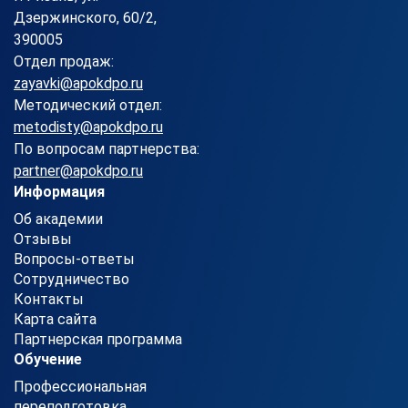
Дзержинского, 60/2,
390005
Отдел продаж:
zayavki@apokdpo.ru
Методический отдел:
metodisty@apokdpo.ru
По вопросам партнерства:
partner@apokdpo.ru
Информация
Об академии
Отзывы
Вопросы-ответы
Сотрудничество
Контакты
Карта сайта
Партнерская программа
Обучение
Профессиональная
переподготовка