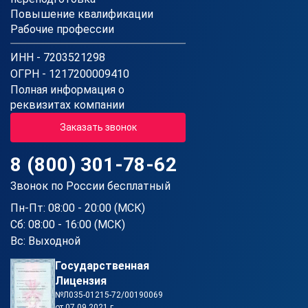
Повышение квалификации
Рабочие профессии
ИНН - 7203521298
ОГРН - 1217200009410
Полная информация о
реквизитах компании
Заказать звонок
8 (800) 301-78-62
Звонок по России бесплатный
Пн-Пт: 08:00 - 20:00 (МСК)
Сб: 08:00 - 16:00 (МСК)
Вс: Выходной
Государственная
Лицензия
№Л035-01215-72/00190069
от 07.09.2021 г.