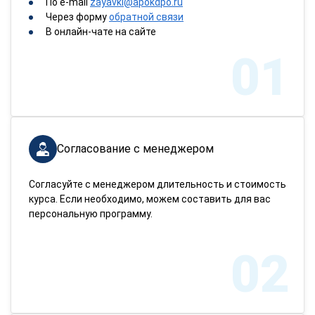
По e-mail
zayavki@apokdpo.ru
Через форму
обратной связи
В онлайн-чате на сайте
01
Согласование с менеджером
Согласуйте с менеджером длительность и стоимость
курса. Если необходимо, можем составить для вас
персональную программу.
02