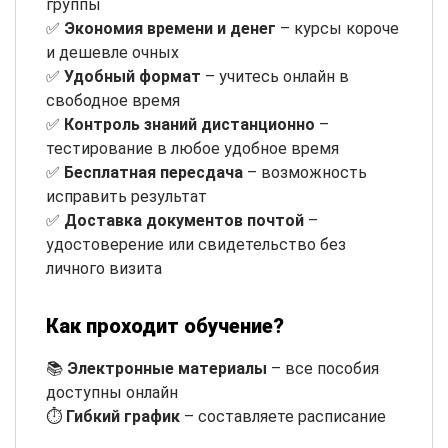
группы
✅
Экономия времени и денег
– курсы короче
и дешевле очных
✅
Удобный формат
– учитесь онлайн в
свободное время
✅
Контроль знаний дистанционно
–
тестирование в любое удобное время
✅
Бесплатная пересдача
– возможность
исправить результат
✅
Доставка документов почтой
–
удостоверение или свидетельство без
личного визита
Как проходит обучение?
📚
Электронные материалы
– все пособия
доступны онлайн
⏱
Гибкий график
– составляете расписание
самостоятельно