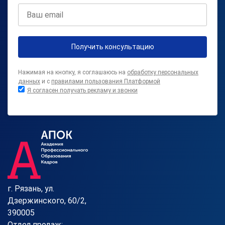
Получить консультацию
Нажимая на кнопку, я соглашаюсь на
обработку персональных
данных
и с
правилами пользования Платформой
Я согласен получать рекламу и звонки
г. Рязань, ул.
Дзержинского, 60/2,
390005
Отдел продаж: