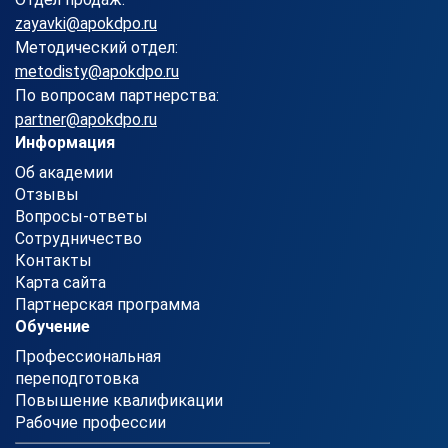
zayavki@apokdpo.ru
Методический отдел:
metodisty@apokdpo.ru
По вопросам партнерства:
partner@apokdpo.ru
Информация
Об академии
Отзывы
Вопросы-ответы
Сотрудничество
Контакты
Карта сайта
Партнерская программа
Обучение
Профессиональная
переподготовка
Повышение квалификации
Рабочие профессии