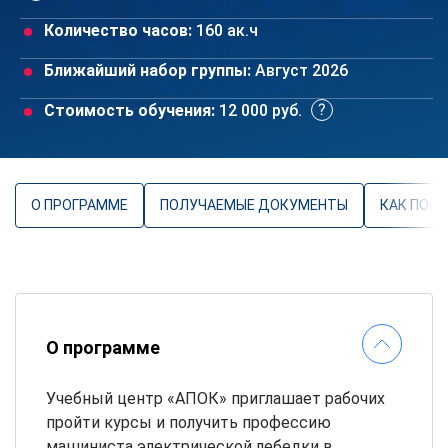
Количество часов:
160 ак.ч
Ближайший набор группы:
Август 2026
Стоимость обучения:
12 000 руб.
О ПРОГРАММЕ
ПОЛУЧАЕМЫЕ ДОКУМЕНТЫ
КАК ПОС
О программе
Учебный центр «АПОК» приглашает рабочих
пройти курсы и получить профессию
машиниста электрической лебедки в