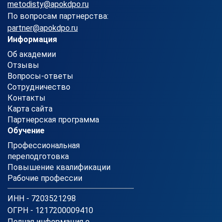
metodisty@apokdpo.ru
По вопросам партнерства:
partner@apokdpo.ru
Информация
Об академии
Отзывы
Вопросы-ответы
Сотрудничество
Контакты
Карта сайта
Партнерская программа
Обучение
Профессиональная
переподготовка
Повышение квалификации
Рабочие профессии
ИНН - 7203521298
ОГРН - 1217200009410
Полная информация о