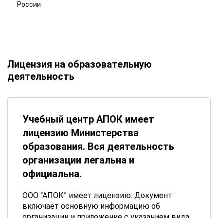
России
Лицензия на образовательную
деятельность
Учебный центр АПОК имеет
лицензию Министерства
образования. Вся деятельность
организации легальна и
официальна.
ООО “АПОК” имеет лицензию. Документ
включает основную информацию об
организации и приложение с указанием вида