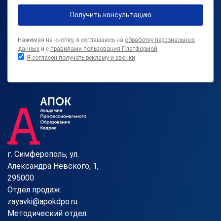
Получить консультацию
Нажимая на кнопку, я соглашаюсь на
обработку персональных
данных
и с
правилами пользования Платформой
Я согласен получать рекламу и звонки
г. Симферополь, ул.
Александра Невского, 1,
295000
Отдел продаж:
zayavki@apokdpo.ru
Методический отдел: