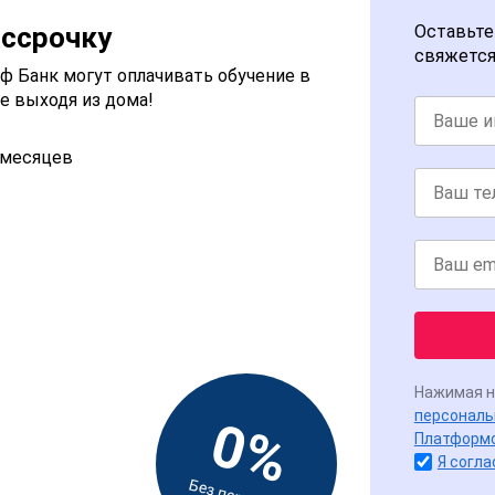
ассрочку
Оставьте
свяжется
 Банк могут оплачивать обучение в
е выходя из дома!
2 месяцев
Нажимая н
персональ
0%
Платформ
Я согла