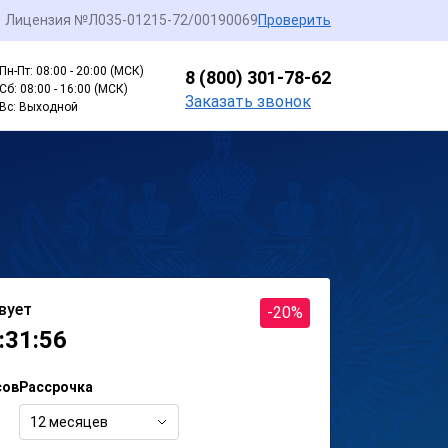
Лицензия №Л035-01215-72/00190069
Проверить
Пн-Пт: 08:00 - 20:00 (МСК)
8 (800) 301-78-62
Сб: 08:00 - 16:00 (МСК)
Заказать звонок
Вс: Выходной
вует
-20%
:31:56
сов
Рассрочка
12 месяцев