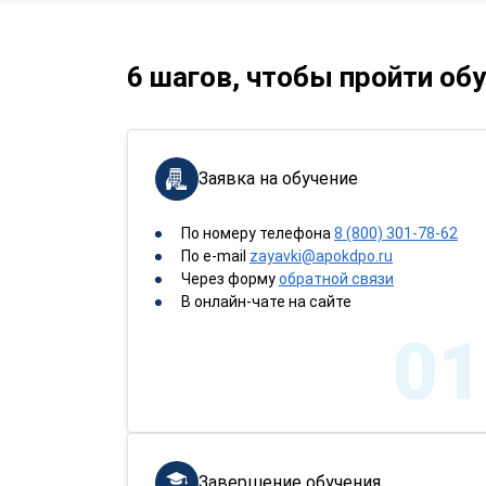
6 шагов, чтобы пройти об
Заявка на обучение
По номеру телефона
8 (800) 301-78-62
По e-mail
zayavki@apokdpo.ru
Через форму
обратной связи
В онлайн-чате на сайте
01
Завершение обучения