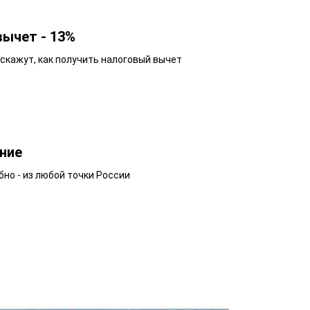
вычет - 13%
кажут, как получить налоговый вычет
ние
бно - из любой точки России