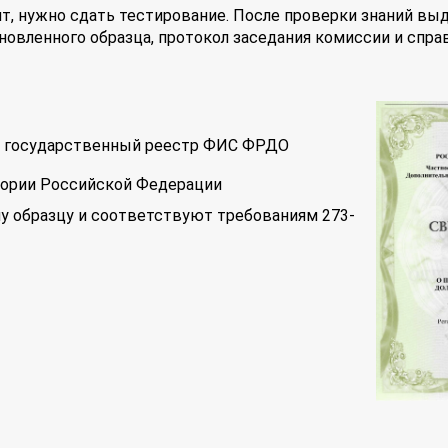
т, нужно сдать тестирование. После проверки знаний вы
новленного образца, протокол заседания комиссии и спра
 в государственный реестр ФИС ФРДО
тории Российской Федерации
у образцу и соответствуют требованиям 273-