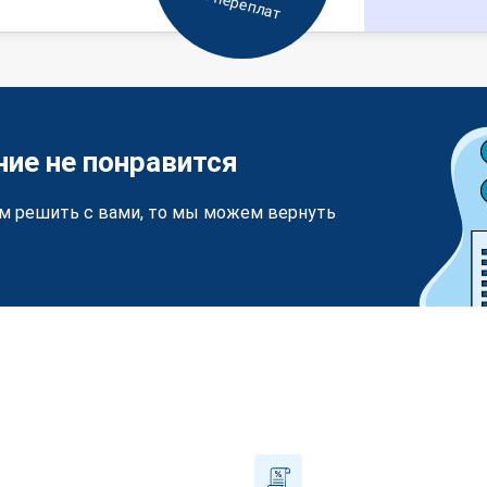
Без переплат
ние не понравится
м решить с вами, то мы можем вернуть