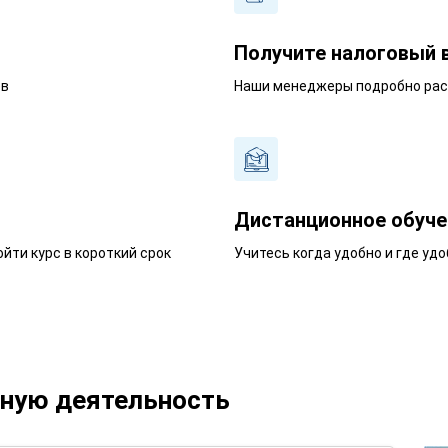
Получите налоговый 
ев
Наши менеджеры подробно расс
Дистанционное обуче
йти курс в короткий срок
Учитесь когда удобно и где удо
ьную деятельность