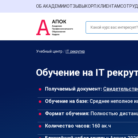
ОБ АКАДЕМИИ
ОТЗЫВЫ
КОРП.КЛИЕНТАМ
СОТРУД
Учебный центр
/
IT рекрутер
Обучение на IT рекру
Получаемый документ:
Свидетельств
Обучение на базе:
Среднее неполное и
Формат обучения:
Полностью дистан
Количество часов:
160 ак.ч