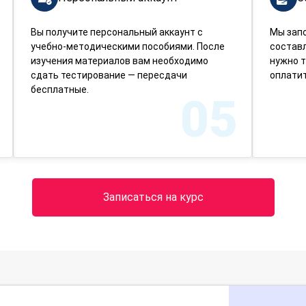
Вы получите персональный аккаунт с
Мы зап
учебно-методическими пособиями. После
составл
изучения материалов вам необходимо
нужно т
сдать тестирование — пересдачи
оплатит
бесплатные.
05
Записаться на курс