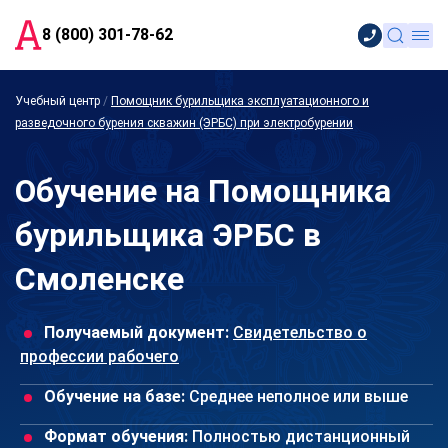
8 (800) 301-78-62
Учебный центр
/
Помощник бурильщика эксплуатационного и
разведочного бурения скважин (ЭРБС) при электробурении
Обучение на Помощника
бурильщика ЭРБС в
Смоленске
Получаемый документ:
Свидетельство о
профессии рабочего
Обучение на базе:
Среднее неполное или выше
Формат обучения:
Полностью дистанционный