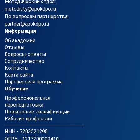
Методический отдел:
metodisty@apokdpo.ru
По вопросам партнерства:
partner@apokdpo.ru
Информация
Об академии
Отзывы
Вопросы-ответы
Сотрудничество
Контакты
Карта сайта
Партнерская программа
Обучение
Профессиональная
переподготовка
Повышение квалификации
Рабочие профессии
ИНН - 7203521298
ОГРН - 1217200009410