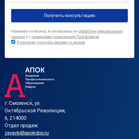
Получить консультацию
Нажимая на кнопку, я соглашаюсь на
обработку персональных
данных
и с
правилами пользования Платформой
Я согласен получать рекламу и звонки
г. Смоленск, ул.
Октябрьской Революции,
6, 214000
Отдел продаж:
zayavki@apokdpo.ru