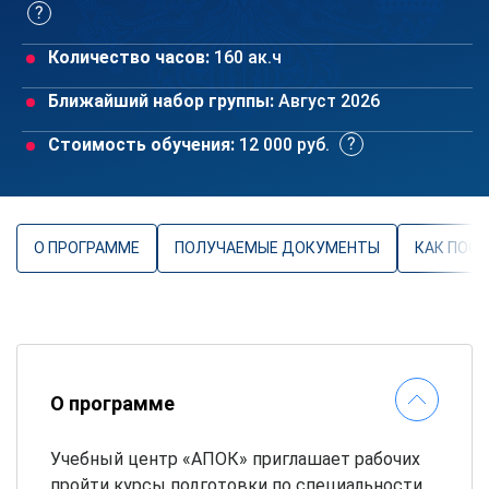
Количество часов:
160 ак.ч
Ближайший набор группы:
Август 2026
Стоимость обучения:
12 000 руб.
О ПРОГРАММЕ
ПОЛУЧАЕМЫЕ ДОКУМЕНТЫ
КАК ПОС
О программе
Учебный центр «АПОК» приглашает рабочих
пройти курсы подготовки по специальности