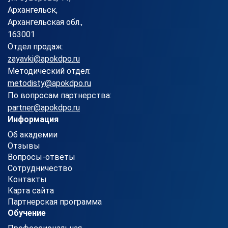
Архангельск,
Архангельская обл.,
163001
Отдел продаж:
zayavki@apokdpo.ru
Методический отдел:
metodisty@apokdpo.ru
По вопросам партнерства:
partner@apokdpo.ru
Информация
Об академии
Отзывы
Вопросы-ответы
Сотрудничество
Контакты
Карта сайта
Партнерская программа
Обучение