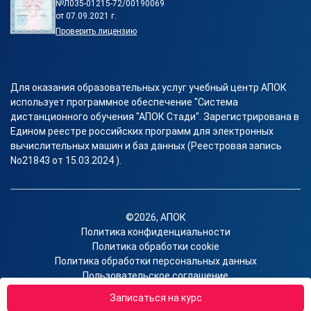
№Л035-01215-72/00190069
от 07.09.2021 г.
Проверить лицензию
Для оказания образовательных услуг учебный центр АПОК
использует программное обеспечение "Система
дистанционного обучения "АПОК Стади". Зарегистрирована в
Едином реестре российских программ для электронных
вычислительных машин и баз данных (Реестровая запись
No21843 от 15.03.2024 ).
©2026, АПОК
Политика конфиденциальности
Политика обработки cookie
Политика обработки персональных данных
Пользовательское соглашение
Согласие на получение рекламы
Записаться на курс