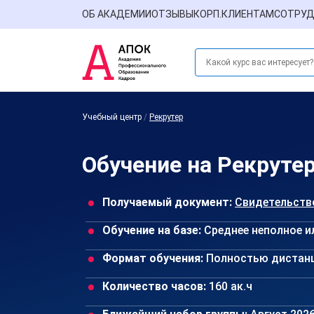
ОБ АКАДЕМИИ
ОТЗЫВЫ
КОРП.КЛИЕНТАМ
СОТРУД
Учебный центр
/
Рекрутер
Обучение на Рекруте
Получаемый документ:
Свидетельств
Обучение на базе:
Среднее неполное и
Формат обучения:
Полностью дистан
Количество часов:
160 ак.ч