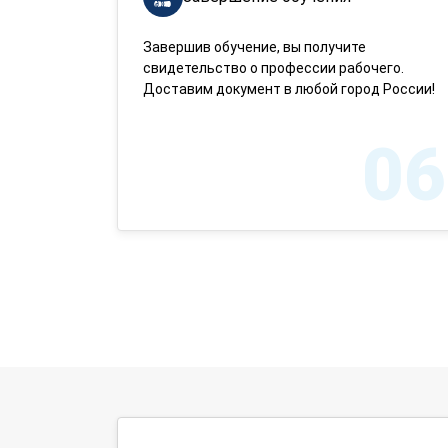
Завершив обучение, вы получите
свидетельство о профессии рабочего.
Доставим документ в любой город России!
06