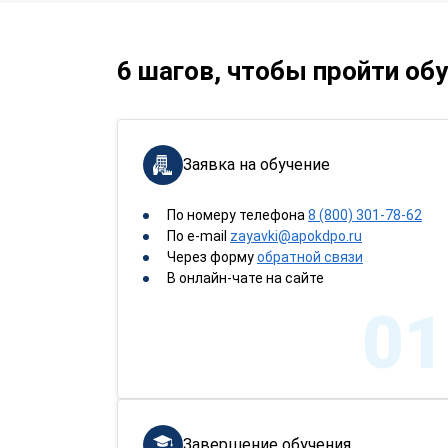
6 шагов, чтобы пройти об
Заявка на обучение
По номеру телефона
8 (800) 301-78-62
По e-mail
zayavki@apokdpo.ru
Через форму
обратной связи
В онлайн-чате на сайте
01
Завершение обучения