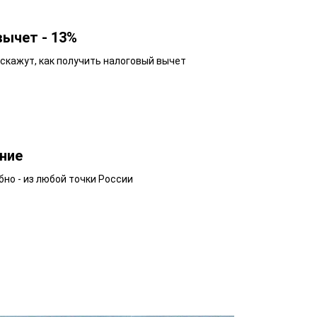
вычет - 13%
кажут, как получить налоговый вычет
ние
бно - из любой точки России