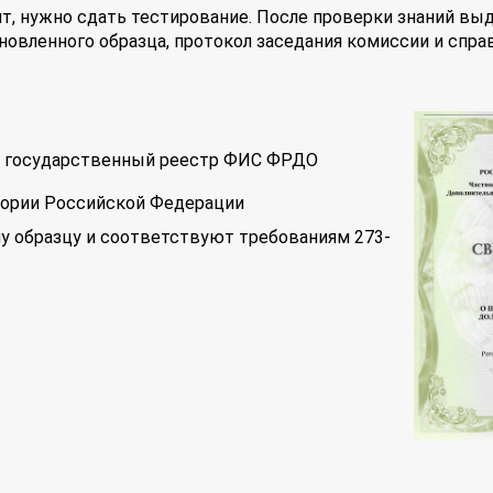
т, нужно сдать тестирование. После проверки знаний вы
новленного образца, протокол заседания комиссии и спра
 в государственный реестр ФИС ФРДО
тории Российской Федерации
у образцу и соответствуют требованиям 273-