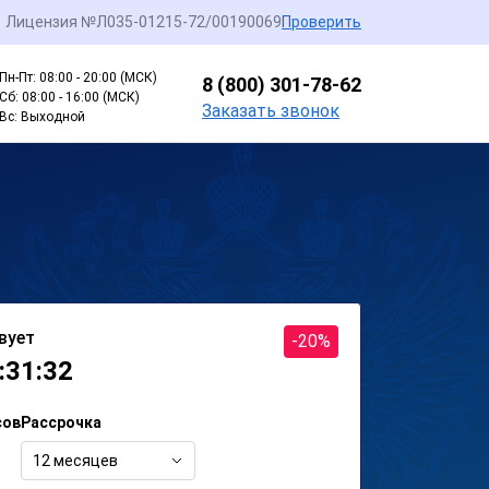
Лицензия №Л035-01215-72/00190069
Проверить
Пн-Пт: 08:00 - 20:00 (МСК)
8 (800) 301-78-62
Сб: 08:00 - 16:00 (МСК)
Заказать звонок
Вс: Выходной
вует
-20%
:31:32
сов
Рассрочка
12 месяцев