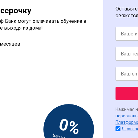
ассрочку
Оставьте
свяжется
 Банк могут оплачивать обучение в
е выходя из дома!
2 месяцев
Нажимая н
персональ
0%
Платформ
Я согла