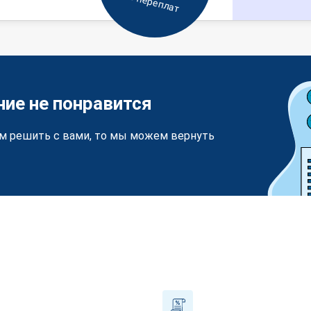
Без переплат
ние не понравится
м решить с вами, то мы можем вернуть