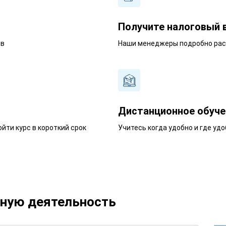
Получите налоговый 
ев
Наши менеджеры подробно расс
Дистанционное обуче
йти курс в короткий срок
Учитесь когда удобно и где удо
ьную деятельность