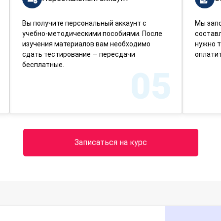
Вы получите персональный аккаунт с
Мы зап
учебно-методическими пособиями. После
составл
изучения материалов вам необходимо
нужно т
сдать тестирование — пересдачи
оплатит
бесплатные.
05
Записаться на курс