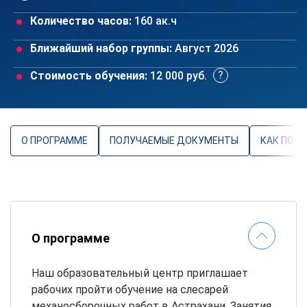
Количество часов:
160 ак.ч
Ближайший набор группы:
Август 2026
Стоимость обучения:
12 000 руб.
О ПРОГРАММЕ
ПОЛУЧАЕМЫЕ ДОКУМЕНТЫ
КАК ПОС
О программе
Наш образовательный центр приглашает
рабочих пройти обучение на слесарей
механосборочных работ в Астрахани. Занятия