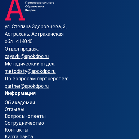
ул. Степана Здоровцева, 3,
Астрахань, Астраханская
обл., 414040
Отдел продаж:
zayavki@apokdpo.ru
Методический отдел:
metodisty@apokdpo.ru
По вопросам партнерства:
partner@apokdpo.ru
Информация
Об академии
Отзывы
Вопросы-ответы
Сотрудничество
Контакты
Карта сайта