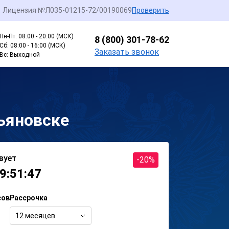
Лицензия №Л035-01215-72/00190069
Проверить
Пн-Пт: 08:00 - 20:00 (МСК)
8 (800) 301-78-62
Сб: 08:00 - 16:00 (МСК)
Заказать звонок
Вс: Выходной
ьяновске
вует
-20%
9:51:47
сов
Рассрочка
12 месяцев