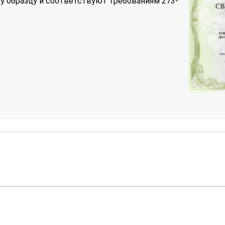
у образцу и соответствуют требованиям 273-