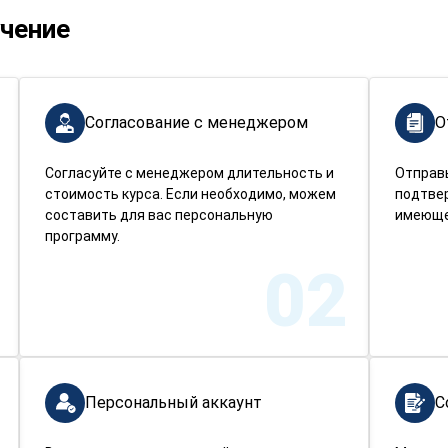
учение
Согласование с менеджером
О
Согласуйте с менеджером длительность и
Отправ
стоимость курса. Если необходимо, можем
подтве
составить для вас персональную
имеюще
программу.
02
Персональный аккаунт
С