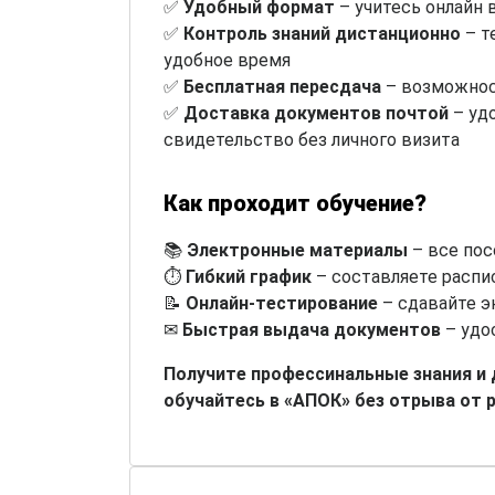
✅
Удобный формат
– учитесь онлайн 
✅
Контроль знаний дистанционно
– т
удобное время
✅
Бесплатная пересдача
– возможнос
✅
Доставка документов почтой
– уд
свидетельство без личного визита
Как проходит обучение?
📚
Электронные материалы
– все пос
⏱
Гибкий график
– составляете распи
📝
Онлайн-тестирование
– сдавайте э
✉
Быстрая выдача документов
– удо
Получите профессинальные знания и
обучайтесь в «АПОК» без отрыва от 