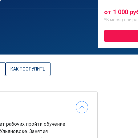
6
от 1 000 ру
*В месяц при ра
Ы
КАК ПОСТУПИТЬ
т рабочих пройти обучение
Ульяновске. Занятия