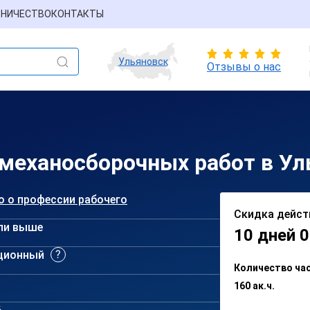
НИЧЕСТВО
КОНТАКТЫ
Ульяновск
Отзывы о нас
 механосборочных работ в Ул
о о профессии рабочего
Скидка дейст
ли выше
10 дней 0
ционный
Количество ча
160 ак.ч.