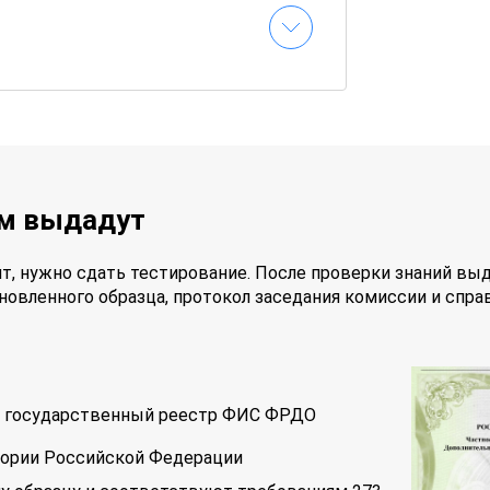
ам выдадут
т, нужно сдать тестирование. После проверки знаний вы
новленного образца, протокол заседания комиссии и спра
 в государственный реестр ФИС ФРДО
тории Российской Федерации