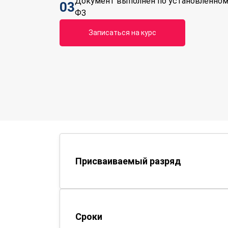
Документ выполнен по установленном
03
ФЗ
Записаться на курс
Присваиваемый разряд
Сроки