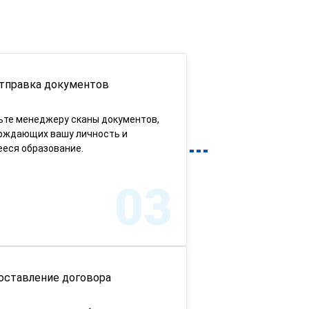
тправка документов
ьте менеджеру сканы документов,
рждающих вашу личность и
еся образование.
03
оставление договора