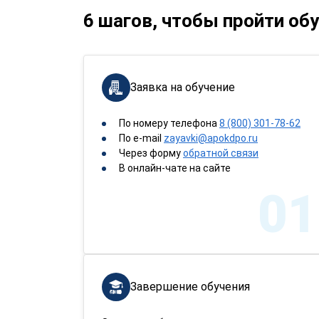
6 шагов, чтобы пройти об
Заявка на обучение
По номеру телефона
8 (800) 301-78-62
По e-mail
zayavki@apokdpo.ru
Через форму
обратной связи
В онлайн-чате на сайте
01
Завершение обучения