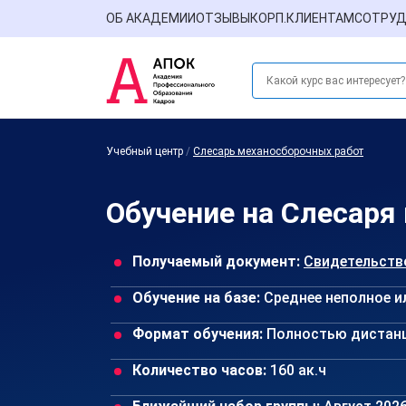
ОБ АКАДЕМИИ
ОТЗЫВЫ
КОРП.КЛИЕНТАМ
СОТРУД
Учебный центр
/
Слесарь механосборочных работ
Обучение на Слесаря
Получаемый документ:
Свидетельств
Обучение на базе:
Среднее неполное и
Формат обучения:
Полностью дистан
Количество часов:
160 ак.ч