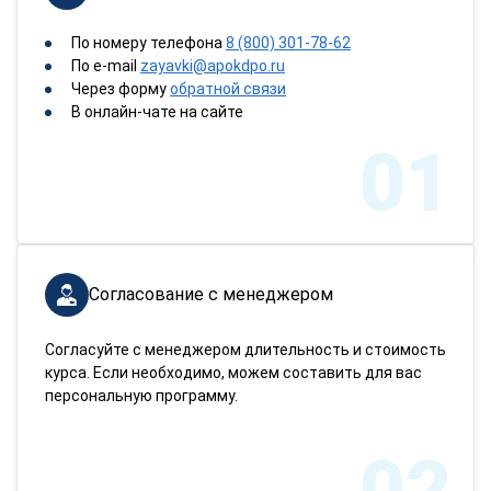
По номеру телефона
8 (800) 301-78-62
По e-mail
zayavki@apokdpo.ru
Через форму
обратной связи
В онлайн-чате на сайте
01
Согласование с менеджером
Согласуйте с менеджером длительность и стоимость
курса. Если необходимо, можем составить для вас
персональную программу.
02