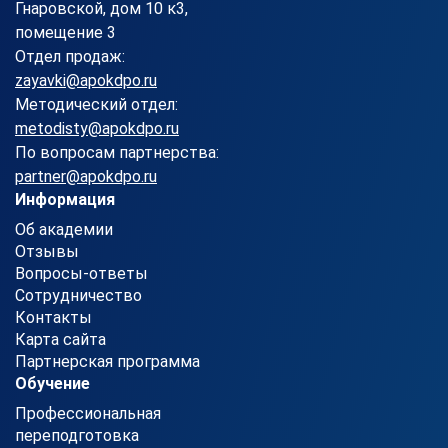
Гнаровской, дом 10 к3,
помещение 3
Отдел продаж:
zayavki@apokdpo.ru
Методический отдел:
metodisty@apokdpo.ru
По вопросам партнерства:
partner@apokdpo.ru
Информация
Об академии
Отзывы
Вопросы-ответы
Сотрудничество
Контакты
Карта сайта
Партнерская программа
Обучение
Профессиональная
переподготовка