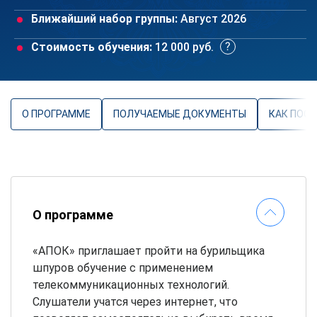
Ближайший набор группы:
Август 2026
Стоимость обучения:
12 000 руб.
О ПРОГРАММЕ
ПОЛУЧАЕМЫЕ ДОКУМЕНТЫ
КАК ПОС
О программе
«АПОК» приглашает пройти на бурильщика
шпуров обучение с применением
телекоммуникационных технологий.
Слушатели учатся через интернет, что