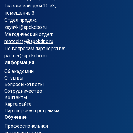
Гнаровской, дом 10 к3,
помещение 3
Отдел продаж:
zayavki@apokdpo.ru
Методический отдел:
metodisty@apokdpo.ru
По вопросам партнерства:
partner@apokdpo.ru
Информация
Об академии
Отзывы
Вопросы-ответы
Сотрудничество
Контакты
Карта сайта
Партнерская программа
Обучение
Профессиональная
переподготовка