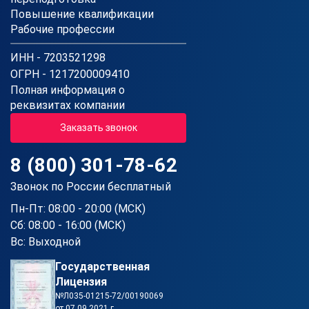
Повышение квалификации
Рабочие профессии
ИНН - 7203521298
ОГРН - 1217200009410
Полная информация о
реквизитах компании
Заказать звонок
8 (800) 301-78-62
Звонок по России бесплатный
Пн-Пт: 08:00 - 20:00 (МСК)
Сб: 08:00 - 16:00 (МСК)
Вс: Выходной
Государственная
Лицензия
№Л035-01215-72/00190069
от 07.09.2021 г.