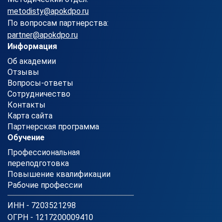
metodisty@apokdpo.ru
По вопросам партнерства:
partner@apokdpo.ru
Информация
Об академии
Отзывы
Вопросы-ответы
Сотрудничество
Контакты
Карта сайта
Партнерская программа
Обучение
Профессиональная
переподготовка
Повышение квалификации
Рабочие профессии
ИНН - 7203521298
ОГРН - 1217200009410