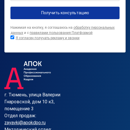
Получить консультацию
Нажимая на кнопку, я соглашаюсь на
обработку персональных
данных
и с
правилами пользования Платформой
Я согласен получать рекламу и звонки
г. Тюмень, улица Валерии
Гнаровской, дом 10 к3,
помещение 3
Отдел продаж:
zayavki@apokdpo.ru
Методический отдел: