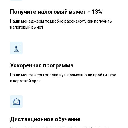
Получите налоговый вычет - 13%
Наши менеджеры подробно расскажут, как получить
налоговый вычет
Ускоренная программа
Наши менеджеры расскажут, возможно ли пройти курс
в короткий срок
Дистанционное обучение