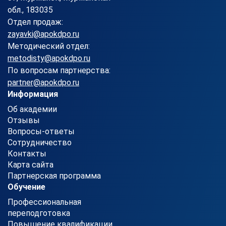
обл., 183035
Отдел продаж:
zayavki@apokdpo.ru
Методический отдел:
metodisty@apokdpo.ru
По вопросам партнерства:
partner@apokdpo.ru
Информация
Об академии
Отзывы
Вопросы-ответы
Сотрудничество
Контакты
Карта сайта
Партнерская программа
Обучение
Профессиональная
переподготовка
Повышение квалификации