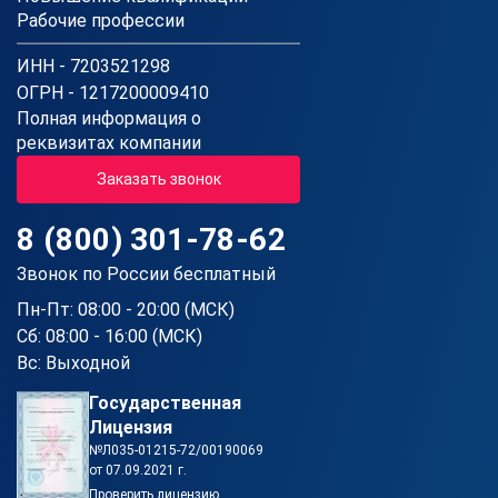
Рабочие профессии
ИНН - 7203521298
ОГРН - 1217200009410
Полная информация о
реквизитах компании
Заказать звонок
8 (800) 301-78-62
Звонок по России бесплатный
Пн-Пт: 08:00 - 20:00 (МСК)
Сб: 08:00 - 16:00 (МСК)
Вс: Выходной
Государственная
Лицензия
№Л035-01215-72/00190069
от 07.09.2021 г.
Проверить лицензию