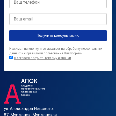
Получить консультацию
Нажимая на кнопку, я соглашаюсь на
обработку персональных
данных
и с
правилами пользования Платформой
Я согласен получать рекламу и звонки
ул. Александра Невского,
87, Мурманск, Мурманская