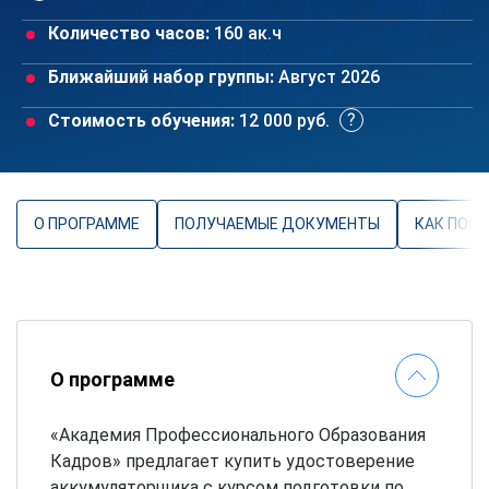
Количество часов:
160 ак.ч
Ближайший набор группы:
Август 2026
Стоимость обучения:
12 000 руб.
О ПРОГРАММЕ
ПОЛУЧАЕМЫЕ ДОКУМЕНТЫ
КАК ПОС
О программе
«Академия Профессионального Образования
Кадров» предлагает купить удостоверение
аккумуляторщика с курсом подготовки по