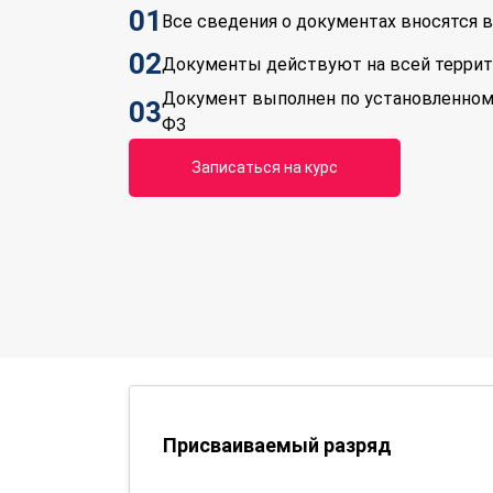
01
Все сведения о документах вносятся
02
Документы действуют на всей терри
Документ выполнен по установленном
03
ФЗ
Записаться на курс
Присваиваемый разряд