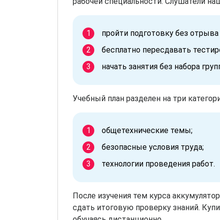
рабочей специальности. Слушатели наш
пройти подготовку без отрыва 
бесплатно пересдавать тестир
начать занятия без набора груп
Учебный план разделен на три категор
общетехнические темы;
безопасные условия труда;
технологии проведения работ.
После изучения тем курса аккумулят
сдать итоговую проверку знаний. Куп
обучаясь дистанционно.