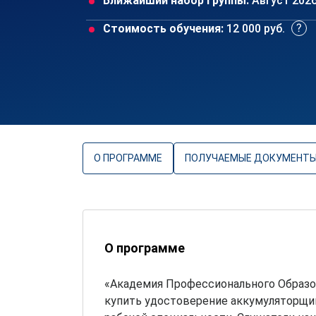
Ближайший набор группы:
Август 202
Стоимость обучения:
12 000 руб.
О ПРОГРАММЕ
ПОЛУЧАЕМЫЕ ДОКУМЕНТ
О программе
«Академия Профессионального Образо
купить удостоверение аккумуляторщик