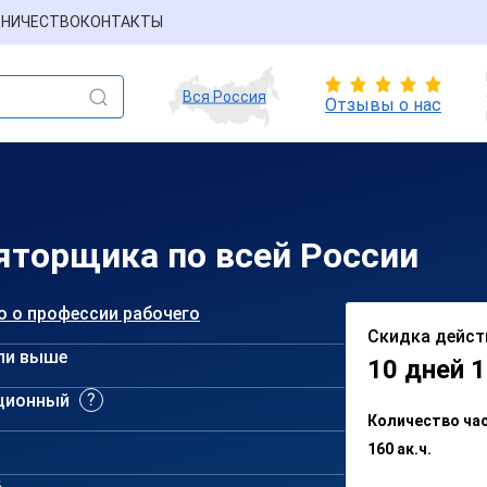
НИЧЕСТВО
КОНТАКТЫ
Вся Россия
Отзывы о нас
яторщика по всей России
о о профессии рабочего
Скидка дейст
ли выше
10 дней 1
ционный
Количество ча
160 ак.ч.