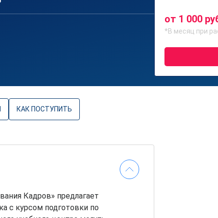
6
от 1 000 ру
*В месяц при ра
Ы
КАК ПОСТУПИТЬ
вания Кадров» предлагает
а с курсом подготовки по