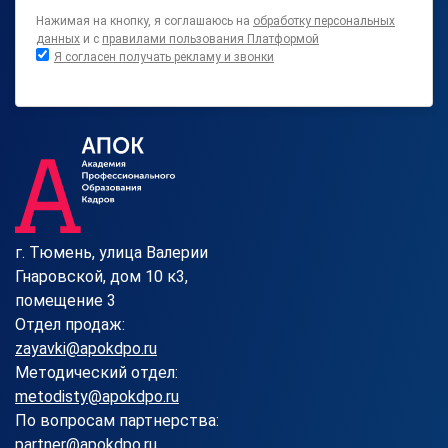
Нажимая на кнопку, я соглашаюсь на
обработку персональных
данных
и с
правилами пользования Платформой
Я согласен получать рекламу и звонки
г. Тюмень, улица Валерии
Гнаровской, дом 10 к3,
помещение 3
Отдел продаж:
zayavki@apokdpo.ru
Методический отдел:
metodisty@apokdpo.ru
По вопросам партнерства:
partner@apokdpo.ru