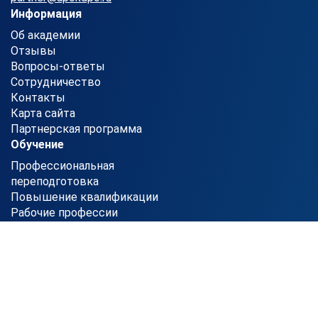
Информация
Об академии
Отзывы
Вопросы-ответы
Сотрудничество
Контакты
Карта сайта
Партнерская программа
Обучение
Профессиональная
переподготовка
Повышение квалификации
Рабочие профессии
ИНН - 7203521298
ОГРН - 1217200009410
Полная информация о
реквизитах компании
Заказать звонок