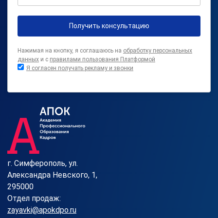
Получить консультацию
Нажимая на кнопку, я соглашаюсь на
обработку персональных
данных
и с
правилами пользования Платформой
Я согласен получать рекламу и звонки
г. Симферополь, ул.
Александра Невского, 1,
295000
Отдел продаж:
zayavki@apokdpo.ru