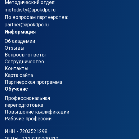
Методический отдел:
metodisty@apokdpo.ru
По вопросам партнерства:
partner@apokdpo.ru
Информация
Об академии
Отзывы
Вопросы-ответы
Сотрудничество
Контакты
Карта сайта
Партнерская программа
Обучение
Профессиональная
переподготовка
Повышение квалификации
Рабочие профессии
ИНН - 7203521298
ОГРН - 1217200009410