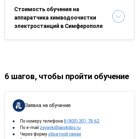
Стоимость обучения на
аппаратчика химводоочистки
электростанций в Симферополе
6 шагов, чтобы пройти обучение
Заявка на обучение
По номеру телефона
8 (800) 301-78-62
По e-mail
zayavki@apokdpo.ru
Через форму
обратной связи