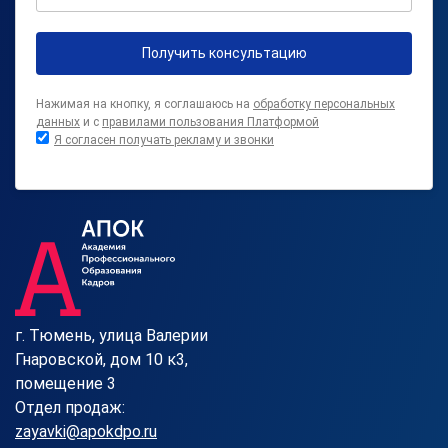
Получить консультацию
Нажимая на кнопку, я соглашаюсь на
обработку персональных
данных
и с
правилами пользования Платформой
Я согласен получать рекламу и звонки
г. Тюмень, улица Валерии
Гнаровской, дом 10 к3,
помещение 3
Отдел продаж:
zayavki@apokdpo.ru