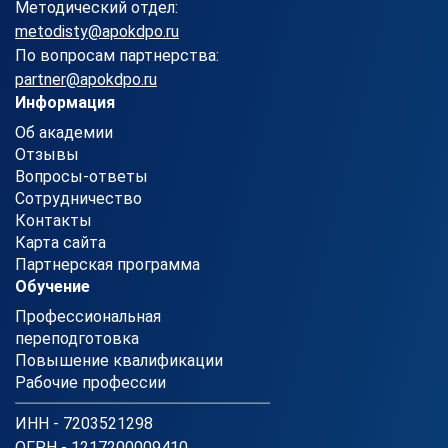
Методический отдел:
metodisty@apokdpo.ru
По вопросам партнерства:
partner@apokdpo.ru
Информация
Об академии
Отзывы
Вопросы-ответы
Сотрудничество
Контакты
Карта сайта
Партнерская программа
Обучение
Профессиональная
переподготовка
Повышение квалификации
Рабочие профессии
ИНН - 7203521298
ОГРН - 1217200009410