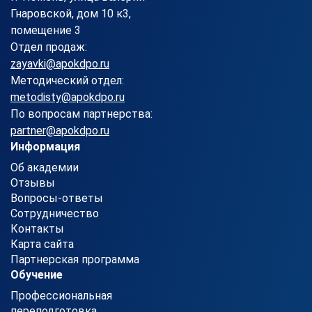
Гнаровской, дом 10 к3,
помещение 3
Отдел продаж:
zayavki@apokdpo.ru
Методический отдел:
metodisty@apokdpo.ru
По вопросам партнерства:
partner@apokdpo.ru
Информация
Об академии
Отзывы
Вопросы-ответы
Сотрудничество
Контакты
Карта сайта
Партнерская программа
Обучение
Профессиональная
переподготовка