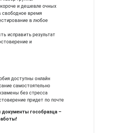
короче и дешевле очных
в свободное время
естирование в любое
ть исправить результат
остоверение и
обия доступны онлайн
сание самостоятельно
кзамены без стресса
стоверение придет по почте
и документы гособразца –
работы!