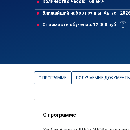
Количество часов:
160 ак.ч
Ближайший набор группы:
Август 202
Стоимость обучения:
12 000 руб.
О ПРОГРАММЕ
ПОЛУЧАЕМЫЕ ДОКУМЕНТ
О программе
Учебный центр ДПО «АПОК» проводит