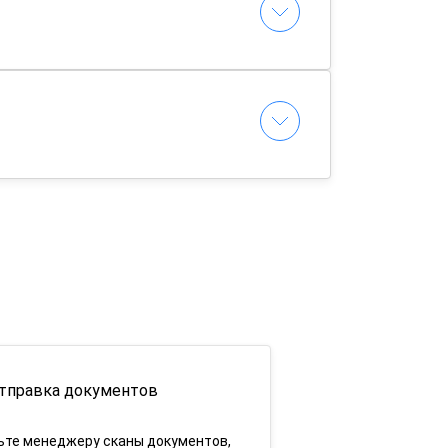
тправка документов
ьте менеджеру сканы документов,