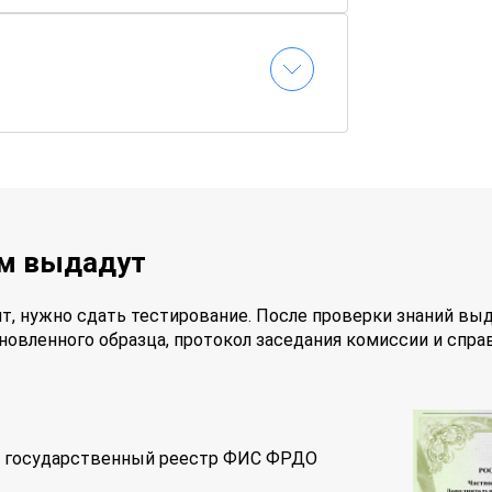
ам выдадут
т, нужно сдать тестирование. После проверки знаний вы
новленного образца, протокол заседания комиссии и спра
 в государственный реестр ФИС ФРДО