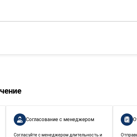
учение
Согласование с менеджером
О
Согласуйте с менеджером длительность и
Отправ