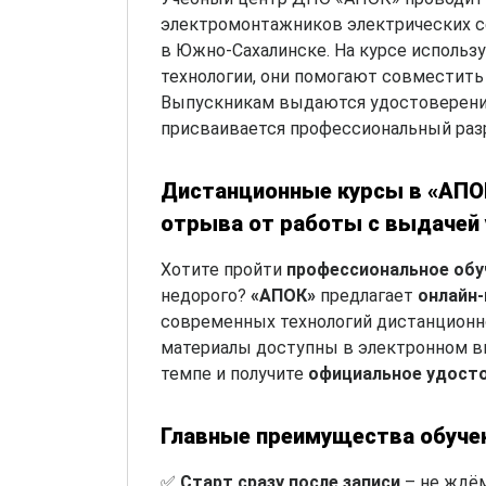
электромонтажников электрических с
в Южно-Сахалинске. На курсе исполь
технологии, они помогают совместить 
Выпускникам выдаются удостоверени
присваивается профессиональный раз
Дистанционные курсы в «АПОК
отрыва от работы с выдачей
Хотите пройти
профессиональное обу
недорого?
«АПОК»
предлагает
онлайн
современных технологий дистанционно
материалы доступны в электронном ви
темпе и получите
официальное удост
Главные преимущества обуче
✅
Старт сразу после записи
– не ждём