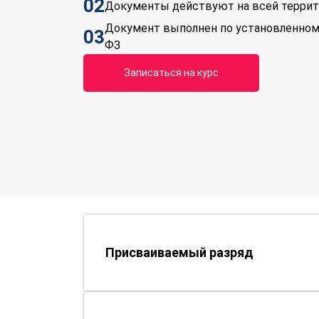
02
Документы действуют на всей терри
Документ выполнен по установленном
03
ФЗ
Записаться на курс
Присваиваемый разряд