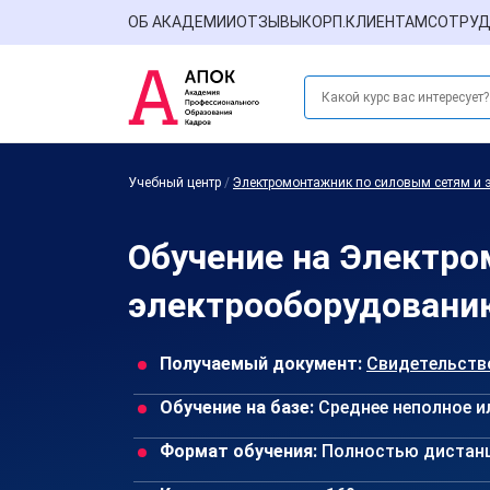
ОБ АКАДЕМИИ
ОТЗЫВЫ
КОРП.КЛИЕНТАМ
СОТРУД
Учебный центр
/
Электромонтажник по силовым сетям и 
Обучение на Электро
электрооборудовани
Получаемый документ:
Свидетельств
Обучение на базе:
Среднее неполное и
Формат обучения:
Полностью дистан