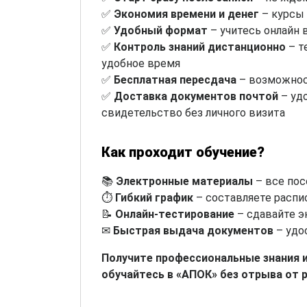
✅
Экономия времени и денег
– курсы 
✅
Удобный формат
– учитесь онлайн 
✅
Контроль знаний дистанционно
– т
удобное время
✅
Бесплатная пересдача
– возможнос
✅
Доставка документов почтой
– уд
свидетельство без личного визита
Как проходит обучение?
📚
Электронные материалы
– все пос
⏱
Гибкий график
– составляете распи
📝
Онлайн-тестирование
– сдавайте э
✉
Быстрая выдача документов
– удо
Получите профессиональные знания 
обучайтесь в «АПОК» без отрыва от 