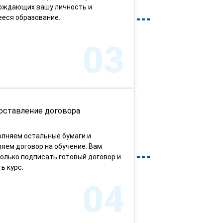
рждающих вашу личность и
еся образование.
03
оставление договора
олняем остальные бумаги и
яем договор на обучение. Вам
олько подписать готовый договор и
ь курс.
04