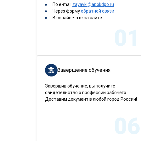
По e-mail
zayavki@apokdpo.ru
Через форму
обратной связи
В онлайн-чате на сайте
01
Завершение обучения
Завершив обучение, вы получите
свидетельство о профессии рабочего.
Доставим документ в любой город России!
06