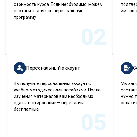
стоимость курса. Если необходимо, можем
подтве
составить для вас персональную
имеюще
программу.
02
Персональный аккаунт
С
Вы получите персональный аккаунт с
Мы зап
учебно-методическими пособиями. После
составл
изучения материалов вам необходимо
нужно т
сдать тестирование — пересдачи
оплатит
бесплатные.
05