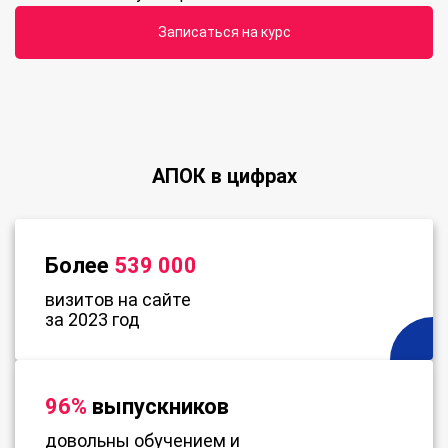
Записаться на курс
АПОК в цифрах
Более
539 000
визитов на сайте
за 2023 год
96%
выпускников
довольны обучением и