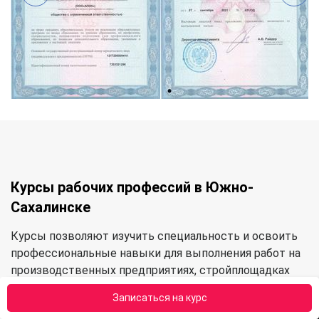
Курсы рабочих профессий в Южно-
Сахалинске
Курсы позволяют изучить специальность и освоить
профессиональные навыки для выполнения работ на
производственных предприятиях, стройплощадках
или других объектах. В нашем центре обучения можно
Записаться на курс
освоить следующие категории профессий: