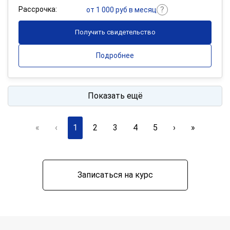
Рассрочка:
от 1 000 руб в месяц
Получить свидетельство
Подробнее
Показать ещё
«
‹
1
2
3
4
5
›
»
Записаться на курс