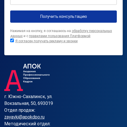
Получить консультацию
Нажимая на кнопку, я соглашаюсь на
обработку персональных
данных
и с
правилами пользования Платформой
Я согласен получать рекламу и звонки
г. Южно-Сахалинск, ул.
Вокзальная, 50, 693019
Отдел продаж:
zayavki@apokdpo.ru
Методический отдел: