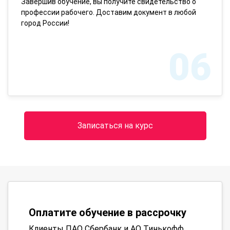
Завершив обучение, вы получите свидетельство о
профессии рабочего. Доставим документ в любой
город России!
06
Записаться на курс
Оплатите обучение в рассрочку
Клиенты ПАО Сбербанк и АО Тинькофф