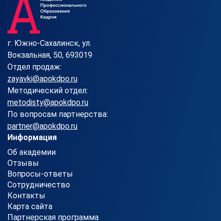
г. Южно-Сахалинск, ул.
Вокзальная, 50, 693019
Отдел продаж:
zayavki@apokdpo.ru
Методический отдел:
metodisty@apokdpo.ru
По вопросам партнерства:
partner@apokdpo.ru
Информация
Об академии
Отзывы
Вопросы-ответы
Сотрудничество
Контакты
Карта сайта
Партнерская программа