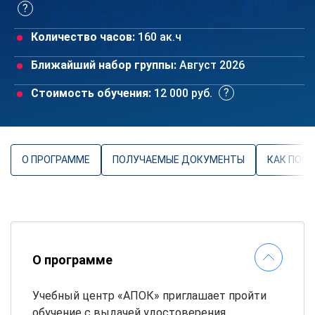
Количество часов:
160 ак.ч
Ближайший набор группы:
Август 2026
Стоимость обучения:
12 000 руб.
О ПРОГРАММЕ
ПОЛУЧАЕМЫЕ ДОКУМЕНТЫ
КАК ПОС
О программе
Учебный центр «АПОК» приглашает пройти
обучение с выдачей удостоверения