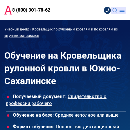
8 (800) 301-78-62
Учебный центр
/
Кровельщик по рулонным кровлям и по кровлям из
штучных материалов
Обучение на Кровельщика
рулонной кровли в Южно-
Сахалинске
Получаемый документ:
Свидетельство о
профессии рабочего
Обучение на базе:
Среднее неполное или выше
Формат обучения:
Полностью дистанционный