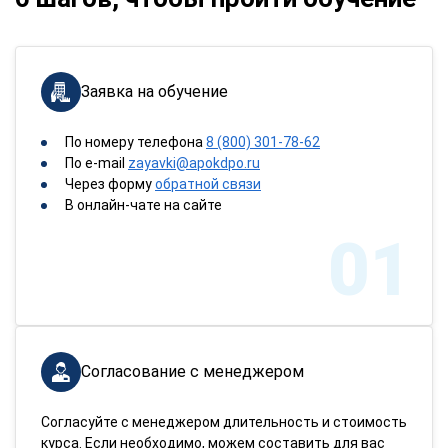
Заявка на обучение
По номеру телефона
8 (800) 301-78-62
По e-mail
zayavki@apokdpo.ru
Через форму
обратной связи
В онлайн-чате на сайте
01
Согласование с менеджером
Согласуйте с менеджером длительность и стоимость
курса. Если необходимо, можем составить для вас