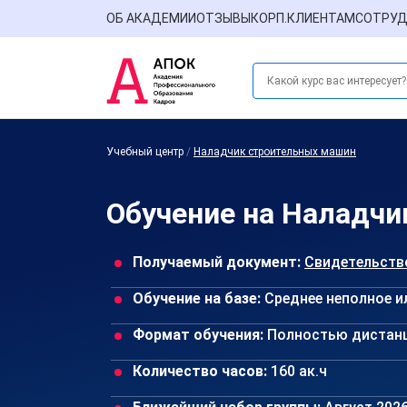
ОБ АКАДЕМИИ
ОТЗЫВЫ
КОРП.КЛИЕНТАМ
СОТРУД
Учебный центр
/
Наладчик строительных машин
Обучение на Наладч
Получаемый документ:
Свидетельств
Обучение на базе:
Среднее неполное и
Формат обучения:
Полностью дистан
Количество часов:
160 ак.ч