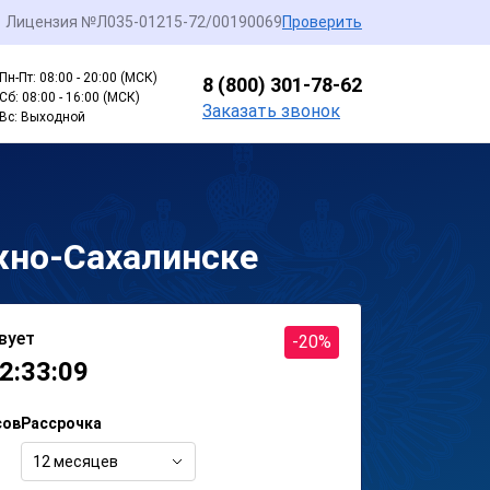
Лицензия №Л035-01215-72/00190069
Проверить
Пн-Пт: 08:00 - 20:00 (МСК)
8 (800) 301-78-62
Сб: 08:00 - 16:00 (МСК)
Заказать звонок
Вс: Выходной
жно-Сахалинске
вует
-20%
2:33:09
сов
Рассрочка
12 месяцев