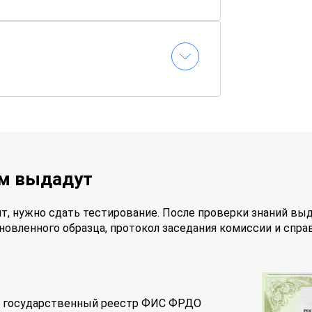
ам выдадут
т, нужно сдать тестирование. После проверки знаний вы
новленного образца, протокол заседания комиссии и спра
 в государственный реестр ФИС ФРДО