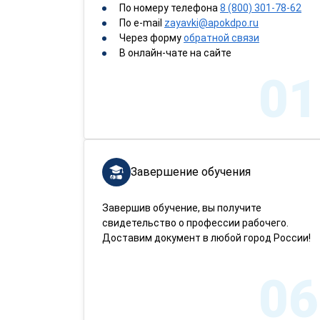
По номеру телефона
8 (800) 301-78-62
По e-mail
zayavki@apokdpo.ru
Через форму
обратной связи
В онлайн-чате на сайте
01
Завершение обучения
Завершив обучение, вы получите
свидетельство о профессии рабочего.
Доставим документ в любой город России!
06