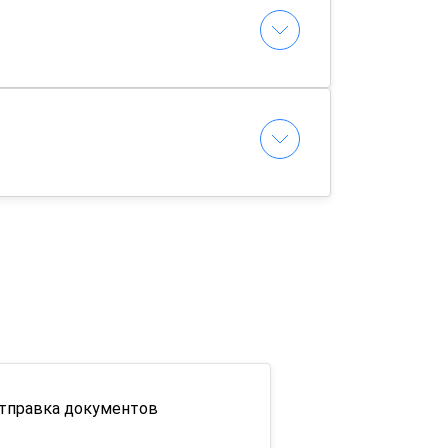
тправка документов