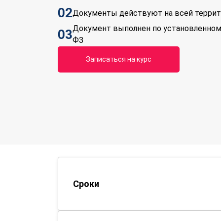
02
Документы действуют на всей терри
Документ выполнен по установленном
03
ФЗ
Записаться на курс
Сроки