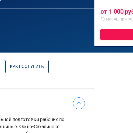
6
от 1 000 ру
*В месяц при ра
Ы
КАК ПОСТУПИТЬ
ьной подготовки рабочих по
ашин» в Южно-Сахалинске.