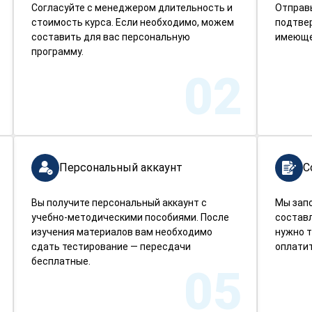
Согласуйте с менеджером длительность и
Отправ
стоимость курса. Если необходимо, можем
подтве
составить для вас персональную
имеюще
программу.
02
Персональный аккаунт
С
Вы получите персональный аккаунт с
Мы зап
учебно-методическими пособиями. После
составл
изучения материалов вам необходимо
нужно т
сдать тестирование — пересдачи
оплатит
бесплатные.
05