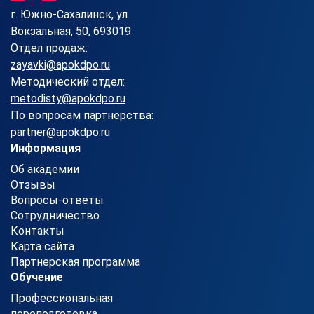
г. Южно-Сахалинск, ул.
Вокзальная, 50, 693019
Отдел продаж:
zayavki@apokdpo.ru
Методический отдел:
metodisty@apokdpo.ru
По вопросам партнерства:
partner@apokdpo.ru
Информация
Об академии
Отзывы
Вопросы-ответы
Сотрудничество
Контакты
Карта сайта
Партнерская программа
Обучение
Профессиональная
переподготовка