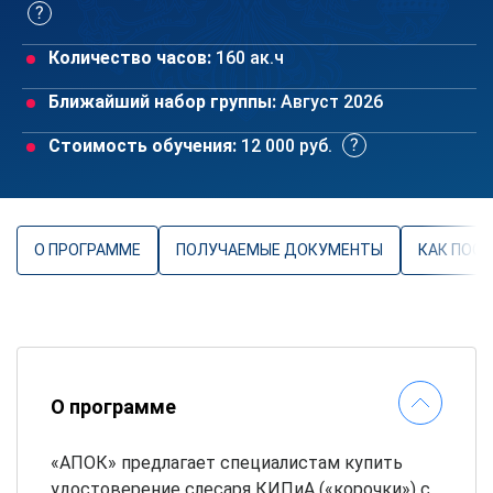
Количество часов:
160 ак.ч
Ближайший набор группы:
Август 2026
Стоимость обучения:
12 000 руб.
О ПРОГРАММЕ
ПОЛУЧАЕМЫЕ ДОКУМЕНТЫ
КАК ПОС
О программе
«АПОК» предлагает специалистам купить
удостоверение слесаря КИПиА («корочки») с