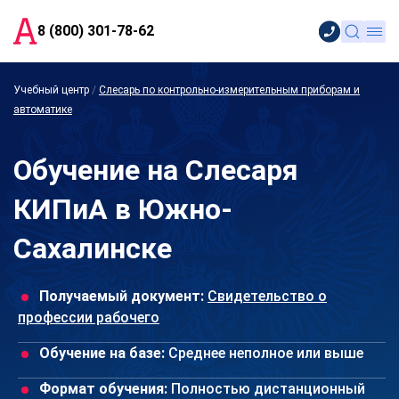
8 (800) 301-78-62
Учебный центр
/
Слесарь по контрольно-измерительным приборам и
автоматике
Обучение на Слесаря
КИПиА в Южно-
Сахалинске
Получаемый документ:
Свидетельство о
профессии рабочего
Обучение на базе:
Среднее неполное или выше
Формат обучения:
Полностью дистанционный