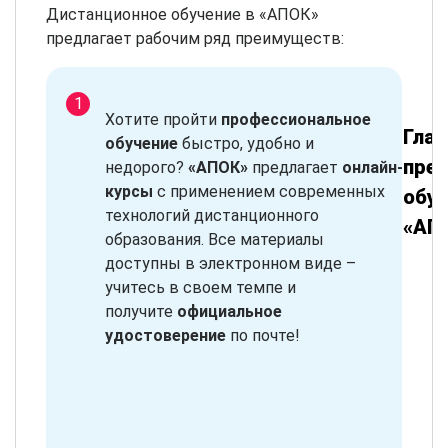
Дистанционное обучение в «АПОК»
предлагает рабочим ряд преимуществ:
Хотите пройти
профессиональное
Гла
обучение
быстро, удобно и
пре
недорого?
«АПОК»
предлагает
онлайн-
курсы
с применением современных
обуч
технологий дистанционного
«АП
образования. Все материалы
доступны в электронном виде –
учитесь в своем темпе и
получите
официальное
удостоверение
по почте!