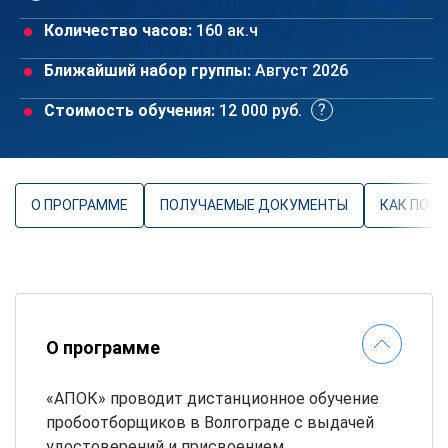
Количество часов:
160 ак.ч
Ближайший набор группы:
Август 2026
Стоимость обучения:
12 000 руб.
О ПРОГРАММЕ
ПОЛУЧАЕМЫЕ ДОКУМЕНТЫ
КАК ПОС
О программе
«АПОК» проводит дистанционное обучение
пробоотборщиков в Волгограде с выдачей
удостоверений и присвоением