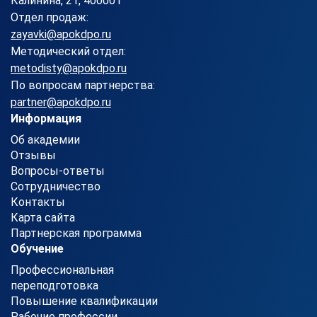
Калинина, 21, 400001
Отдел продаж:
zayavki@apokdpo.ru
Методический отдел:
metodisty@apokdpo.ru
По вопросам партнерства:
partner@apokdpo.ru
Информация
Об академии
Отзывы
Вопросы-ответы
Сотрудничество
Контакты
Карта сайта
Партнерская программа
Обучение
Профессиональная
переподготовка
Повышение квалификации
Рабочие профессии