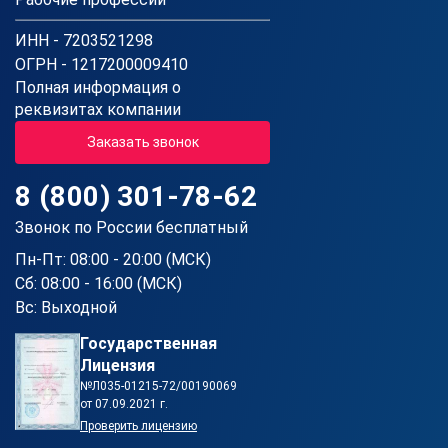
ИНН - 7203521298
ОГРН - 1217200009410
Полная информация о
реквизитах компании
Заказать звонок
8 (800) 301-78-62
Звонок по России бесплатный
Пн-Пт: 08:00 - 20:00 (МСК)
Сб: 08:00 - 16:00 (МСК)
Вс: Выходной
Государственная
Лицензия
№Л035-01215-72/00190069
от 07.09.2021 г.
Проверить лицензию