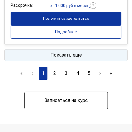
Рассрочка:
от 1 000 руб в месяц
Получить свидетельство
Подробнее
Показать ещё
«
‹
1
2
3
4
5
›
»
Записаться на курс