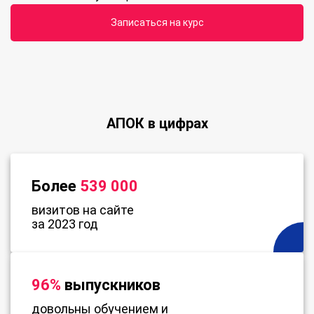
Записаться на курс
АПОК в цифрах
Более
539 000
визитов на сайте
за 2023 год
96%
выпускников
довольны обучением и