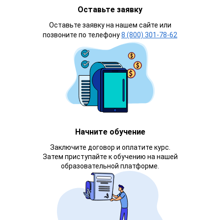
Оставьте заявку
Оставьте заявку на нашем сайте или
позвоните по телефону
8 (800) 301-78-62
Начните обучение
Заключите договор и оплатите курс.
Затем приступайте к обучению на нашей
образовательной платформе.