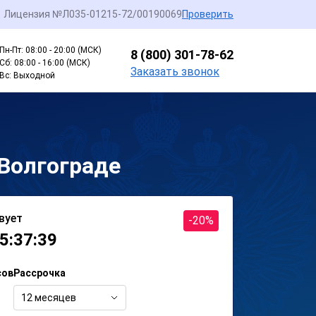
Лицензия №Л035-01215-72/00190069
Проверить
Пн-Пт: 08:00 - 20:00 (МСК)
8 (800) 301-78-62
Сб: 08:00 - 16:00 (МСК)
Заказать звонок
Вс: Выходной
 Волгограде
вует
-20%
5:37:39
сов
Рассрочка
12 месяцев