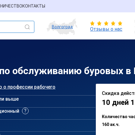
НИЧЕСТВО
КОНТАКТЫ
Волгоград
Отзывы о нас
 по обслуживанию буровых в
о о профессии рабочего
Скидка дейст
ли выше
10 дней 1
ционный
Количество ча
160 ак.ч.