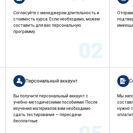
Согласуйте с менеджером длительность и
Отправ
стоимость курса. Если необходимо, можем
подтве
составить для вас персональную
имеюще
программу.
02
Персональный аккаунт
С
Вы получите персональный аккаунт с
Мы зап
учебно-методическими пособиями. После
составл
изучения материалов вам необходимо
нужно т
сдать тестирование — пересдачи
оплатит
бесплатные.