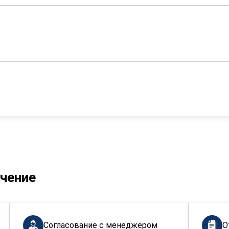
учение
Согласование с менеджером
О