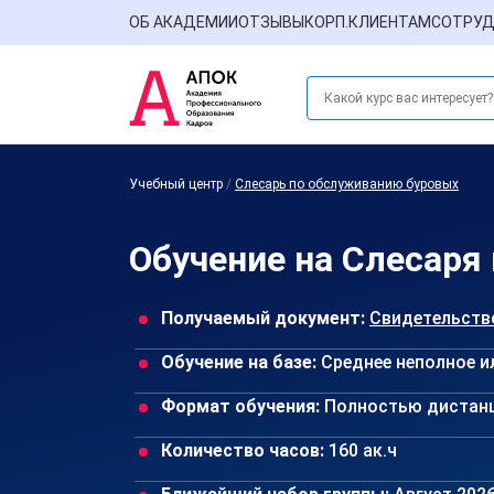
ОБ АКАДЕМИИ
ОТЗЫВЫ
КОРП.КЛИЕНТАМ
СОТРУД
Учебный центр
/
Слесарь по обслуживанию буровых
Обучение на Слесаря
Получаемый документ:
Свидетельств
Обучение на базе:
Среднее неполное и
Формат обучения:
Полностью дистан
Количество часов:
160 ак.ч