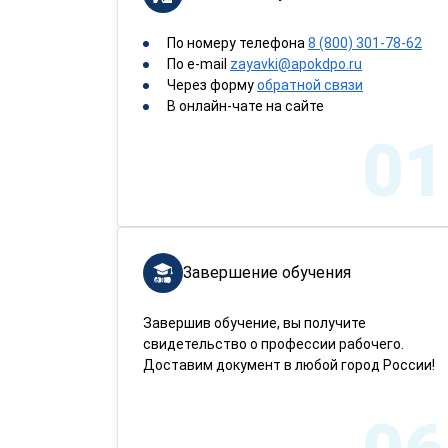
По номеру телефона
8 (800) 301-78-62
По e-mail
zayavki@apokdpo.ru
Через форму
обратной связи
В онлайн-чате на сайте
01
Завершение обучения
Завершив обучение, вы получите
свидетельство о профессии рабочего.
Доставим документ в любой город России!