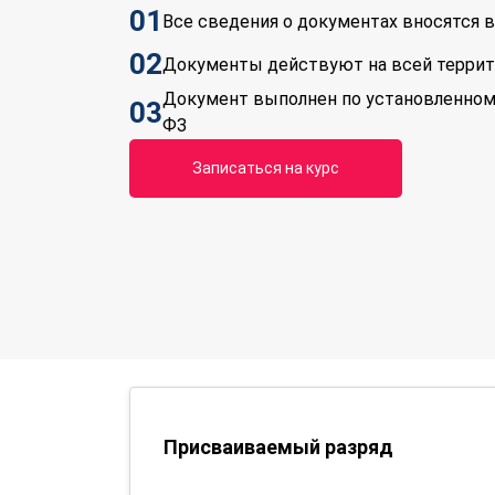
01
Все сведения о документах вносятся
02
Документы действуют на всей терри
Документ выполнен по установленном
03
ФЗ
Записаться на курс
Присваиваемый разряд