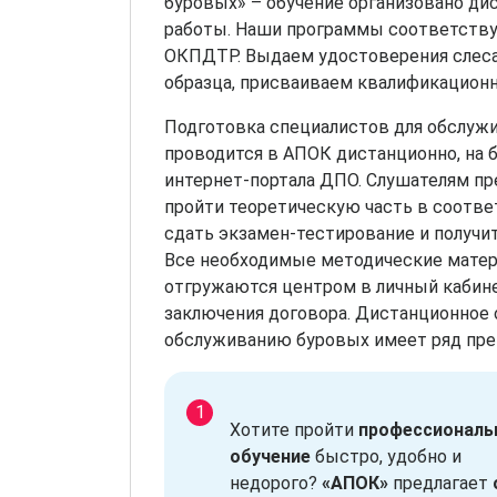
буровых» – обучение организовано дис
работы. Наши программы соответству
ОКПДТР. Выдаем удостоверения слеса
образца, присваиваем квалификационн
Подготовка специалистов для обслуж
проводится в АПОК дистанционно, на 
интернет-портала ДПО. Слушателям п
пройти теоретическую часть в соотве
сдать экзамен-тестирование и получит
Все необходимые методические матер
отгружаются центром в личный кабине
заключения договора. Дистанционное 
обслуживанию буровых имеет ряд пр
Хотите пройти
профессиональ
обучение
быстро, удобно и
недорого?
«АПОК»
предлагает