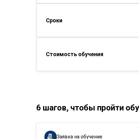
Сроки
Стоимость обучения
6 шагов, чтобы пройти об
Заявка на обучение